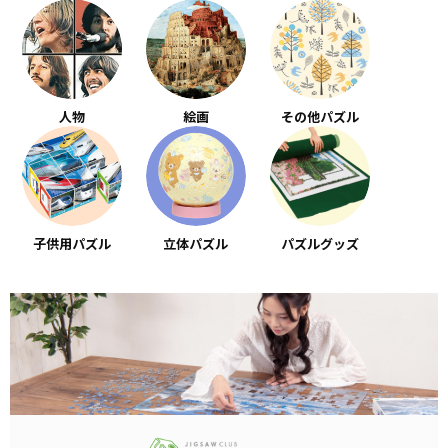
人物
絵画
その他パズル
子供用パズル
立体パズル
パズルグッズ