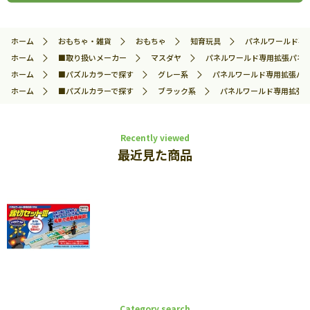
ホーム
おもちゃ・雑貨
おもちゃ
知育玩具
パネルワールド専用拡
ホーム
■取り扱いメーカー
マスダヤ
パネルワールド専用拡張パネル 踏切
ホーム
■パズルカラーで探す
グレー系
パネルワールド専用拡張パネル 踏
ホーム
■パズルカラーで探す
ブラック系
パネルワールド専用拡張パネル 
Recently viewed
最近見た商品
Category search