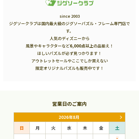
since 2003
ジグソークラブは国内最大級のジグソーパズル・フレーム専門店で
す。
人気のディズニーから
風景やキャラクターなど
6,000点以上
の品揃え！
ほしいパズルが必ず見つかります！
アウトレットセールやここでしか買えない
限定オリジナルパズルも販売中です！
営業日のご案内
2026年8月
日
月
火
水
木
金
土
日