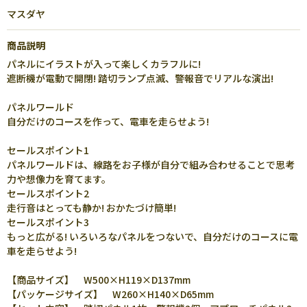
マスダヤ
商品説明
パネルにイラストが入って楽しくカラフルに!
遮断機が電動で開閉! 踏切ランプ点滅、警報音でリアルな演出!
パネルワールド
自分だけのコースを作って、電車を走らせよう!
セールスポイント1
パネルワールドは、線路をお子様が自分で組み合わせることで思考
力や想像力を育てます。
セールスポイント2
走行音はとっても静か! おかたづけ簡単!
セールスポイント3
もっと広がる! いろいろなパネルをつないで、自分だけのコースに電
車を走らせよう!
【商品サイズ】 W500×H119×D137mm
【パッケージサイズ】 W260×H140×D65mm