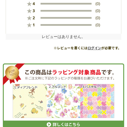
★
4
(0)
★
3
(0)
★
2
(0)
★
1
(0)
レビューはありません。
※レビューを書くには
ログイン
が必要です。