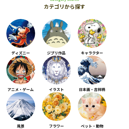
カテゴリから探す
ディズニー
ジブリ作品
キャラクター
アニメ・ゲーム
イラスト
日本画・吉祥柄
風景
フラワー
ペット・動物