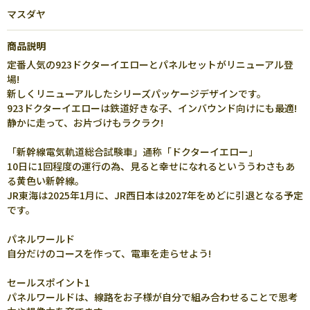
マスダヤ
商品説明
定番人気の923ドクターイエローとパネルセットがリニューアル登
場!
新しくリニューアルしたシリーズパッケージデザインです。
923ドクターイエローは鉄道好きな子、インバウンド向けにも最適!
静かに走って、お片づけもラクラク!
「新幹線電気軌道総合試験車」通称「ドクターイエロー」
10日に1回程度の運行の為、見ると幸せになれるといううわさもあ
る黄色い新幹線。
JR東海は2025年1月に、JR西日本は2027年をめどに引退となる予定
です。
パネルワールド
自分だけのコースを作って、電車を走らせよう!
セールスポイント1
パネルワールドは、線路をお子様が自分で組み合わせることで思考