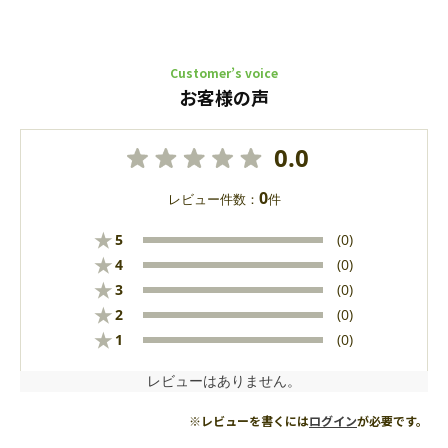
Customer’s voice
お客様の声
0.0
0
レビュー件数：
件
★
5
(0)
★
4
(0)
★
3
(0)
★
2
(0)
★
1
(0)
レビューはありません。
※レビューを書くには
ログイン
が必要です。