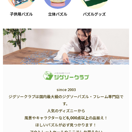
子供用パズル
立体パズル
パズルグッズ
since 2003
ジグソークラブは国内最大級のジグソーパズル・フレーム専門店で
す。
人気のディズニーから
風景やキャラクターなど
6,000点以上
の品揃え！
ほしいパズルが必ず見つかります！
アウトレットセールやここでしか買えない