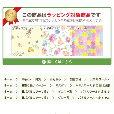
ホーム
おもちゃ・雑貨
おもちゃ
知育玩具
パネルワールド 走る
ホーム
■取り扱いメーカー
マスダヤ
パネルワールド 走る! 923形ド
ホーム
■パズルカラーで探す
イエロー系
パネルワールド 走る! 923
ホーム
■パズルカラーで探す
グレー系
パネルワールド 走る! 923形