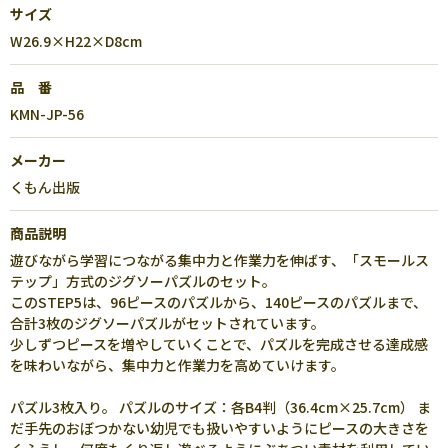
サイズ
W26.9×H22×D8cm
品 番
KMN-JP-56
メーカー
くもん出版
商品説明
遊びながら学習につながる集中力と作業力を伸ばす、「スモールス
テップ」方式のジグソーパズルのセット。
このSTEP5は、96ピースのパズルから、140ピースのパズルまで、
合計3枚のジグソーパズルがセットされています。
少しずつピースを増やしていくことで、パズルを完成させる達成感
を味わいながら、集中力と作業力を高めていけます。
パズル3枚入り。 パズルのサイズ：各B4判（36.4cm×25.7cm） ま
だ手先のおぼつかない幼児でも扱いやすいようにピースの大きさを