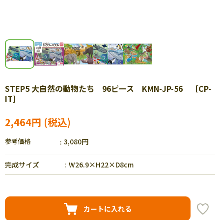
STEP5 大自然の動物たち 96ピース KMN-JP-56 ［CP-
IT］
2,464円
参考価格
3,080円
完成サイズ
W26.9×H22×D8cm
カートに入れる