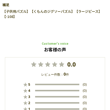
補足
【子供用パズル】【くもんのジグソーパズル】【ラージピース】
【-108】
Customer’s voice
お客様の声
0.0
0
レビュー件数：
件
★
5
(0)
★
4
(0)
★
3
(0)
★
2
(0)
★
1
(0)