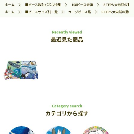
ホーム
■ピース数別パズル特集
108ピース未満
STEP5 大自然の動物
ホーム
■ピースサイズ別一覧
ラージピース系
STEP5 大自然の動物た
Recently viewed
最近見た商品
Category search
カテゴリから探す