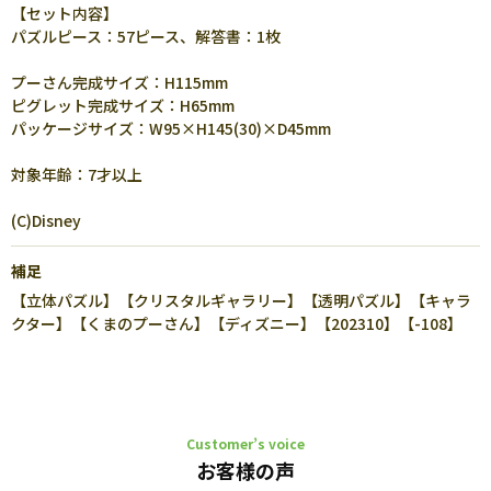
【セット内容】
パズルピース：57ピース、解答書：1枚
プーさん完成サイズ：H115mm
ピグレット完成サイズ：H65mm
パッケージサイズ：W95×H145(30)×D45mm
対象年齢：7才以上
(C)Disney
補足
【立体パズル】【クリスタルギャラリー】【透明パズル】【キャラ
クター】【くまのプーさん】【ディズニー】【202310】【-108】
Customer’s voice
お客様の声