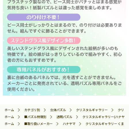
ホーム
カテゴリ別
立体パズル
クリスタルギャラリー
クリスタ
ホーム
■パズル特徴別
透明パズル
クリスタルギャラリー(ハナヤマ)
ホーム
■取り扱いメーカー
ハナヤマ
クリスタルギャラリー くまのプー