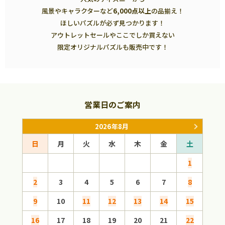
風景やキャラクターなど
6,000点以上
の品揃え！
ほしいパズルが必ず見つかります！
アウトレットセールやここでしか買えない
限定オリジナルパズルも販売中です！
営業日のご案内
2026年8月
日
月
火
水
木
金
土
日
1
2
3
4
5
6
7
8
6
9
10
11
12
13
14
15
13
16
17
18
19
20
21
22
20