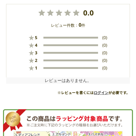
0.0
0
レビュー件数：
件
★
5
(0)
★
4
(0)
★
3
(0)
★
2
(0)
★
1
(0)
レビューはありません。
※レビューを書くには
ログイン
が必要です。