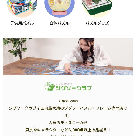
子供用パズル
立体パズル
パズルグッズ
since 2003
ジグソークラブは国内最大級のジグソーパズル・フレーム専門店で
す。
人気のディズニーから
風景やキャラクターなど
6,000点以上
の品揃え！