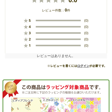
0
レビュー件数：
件
★
5
(0)
★
4
(0)
★
3
(0)
★
2
(0)
★
1
(0)
レビューはありません。
※レビューを書くには
ログイン
が必要です。