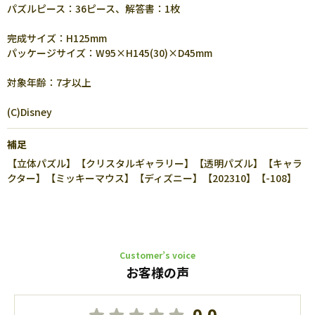
パズルピース：36ピース、解答書：1枚
完成サイズ：H125mm
パッケージサイズ：W95×H145(30)×D45mm
対象年齢：7才以上
(C)Disney
補足
【立体パズル】【クリスタルギャラリー】【透明パズル】【キャラ
クター】【ミッキーマウス】【ディズニー】【202310】【-108】
Customer’s voice
お客様の声
0.0