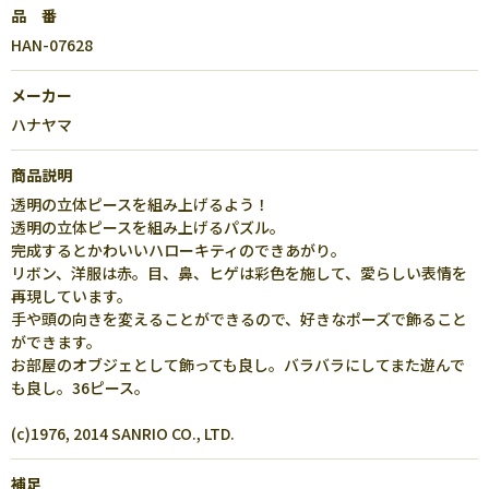
品 番
HAN-07628
メーカー
ハナヤマ
商品説明
透明の立体ピースを組み上げるよう！
透明の立体ピースを組み上げるパズル。
完成するとかわいいハローキティのできあがり。
リボン、洋服は赤。目、鼻、ヒゲは彩色を施して、愛らしい表情を
再現しています。
手や頭の向きを変えることができるので、好きなポーズで飾ること
ができます。
お部屋のオブジェとして飾っても良し。バラバラにしてまた遊んで
も良し。36ピース。
(c)1976, 2014 SANRIO CO., LTD.
補足