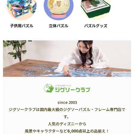
子供用パズル
立体パズル
パズルグッズ
since 2003
ジグソークラブは国内最大級のジグソーパズル・フレーム専門店で
す。
人気のディズニーから
風景やキャラクターなど
6,000点以上
の品揃え！