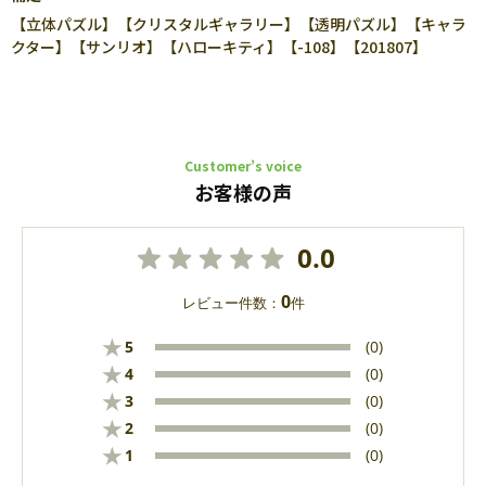
【立体パズル】【クリスタルギャラリー】【透明パズル】【キャラ
クター】【サンリオ】【ハローキティ】【-108】【201807】
Customer’s voice
お客様の声
0.0
0
レビュー件数：
件
★
5
(0)
★
4
(0)
★
3
(0)
★
2
(0)
★
1
(0)