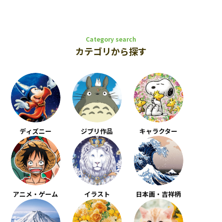
Category search
カテゴリから探す
ディズニー
ジブリ作品
キャラクター
アニメ・ゲーム
イラスト
日本画・吉祥柄