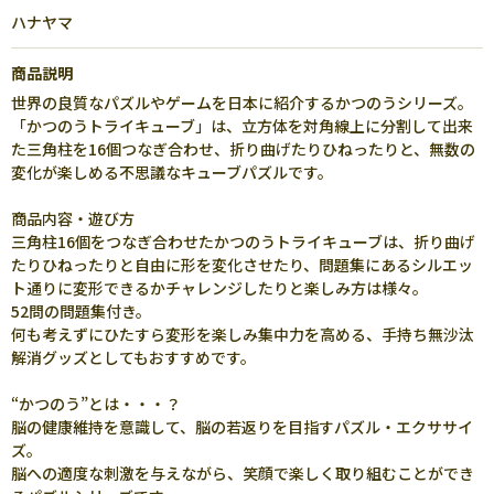
ハナヤマ
商品説明
世界の良質なパズルやゲームを日本に紹介するかつのうシリーズ。
「かつのうトライキューブ」は、立方体を対角線上に分割して出来
た三角柱を16個つなぎ合わせ、折り曲げたりひねったりと、無数の
変化が楽しめる不思議なキューブパズルです。
商品内容・遊び方
三角柱16個をつなぎ合わせたかつのうトライキューブは、折り曲げ
たりひねったりと自由に形を変化させたり、問題集にあるシルエッ
ト通りに変形できるかチャレンジしたりと楽しみ方は様々。
52問の問題集付き。
何も考えずにひたすら変形を楽しみ集中力を高める、手持ち無沙汰
解消グッズとしてもおすすめです。
“かつのう”とは・・・？
脳の健康維持を意識して、脳の若返りを目指すパズル・エクササイ
ズ。
脳への適度な刺激を与えながら、笑顔で楽しく取り組むことができ