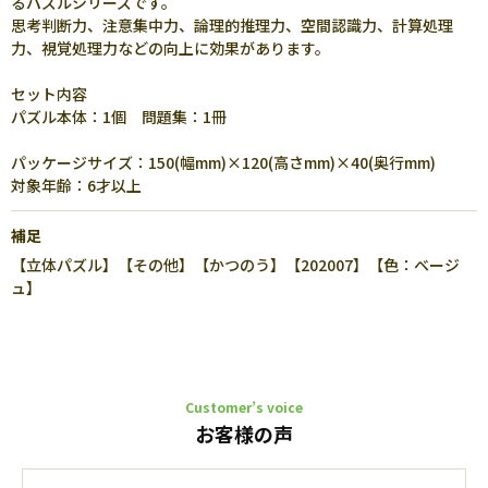
るパズルシリーズです。
思考判断力、注意集中力、論理的推理力、空間認識力、計算処理
力、視覚処理力などの向上に効果があります。
セット内容
パズル本体：1個 問題集：1冊
パッケージサイズ：150(幅mm)×120(高さmm)×40(奥行mm)
対象年齢：6才以上
補足
【立体パズル】【その他】【かつのう】【202007】【色：ベージ
ュ】
Customer’s voice
お客様の声