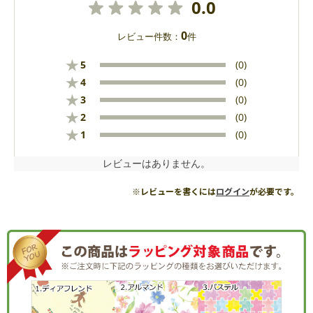
0.0
0
レビュー件数：
件
★
5
(0)
★
4
(0)
★
3
(0)
★
2
(0)
★
1
(0)
レビューはありません。
※レビューを書くには
ログイン
が必要です。