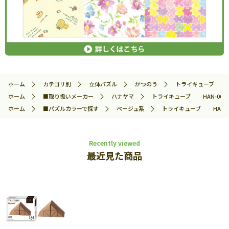
ホーム
カテゴリ別
立体パズル
かつのう
トライキューブ HAN
ホーム
■取り扱いメーカー
ハナヤマ
トライキューブ HAN-0683
ホーム
■パズルカラーで探す
ベージュ系
トライキューブ HAN-06
Recently viewed
最近見た商品