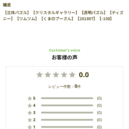
補足
【立体パズル】【クリスタルギャラリー】【透明パズル】【ディズ
ニー】【ツムツム】【くまのプーさん】【201807】【-108】
Customer’s voice
お客様の声
0.0
0
レビュー件数：
件
★
5
(0)
★
4
(0)
★
3
(0)
★
2
(0)
★
1
(0)