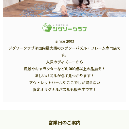
since 2003
ジグソークラブは国内最大級のジグソーパズル・フレーム専門店で
す。
人気のディズニーから
風景やキャラクターなど
6,000点以上
の品揃え！
ほしいパズルが必ず見つかります！
アウトレットセールやここでしか買えない
限定オリジナルパズルも販売中です！
営業日のご案内