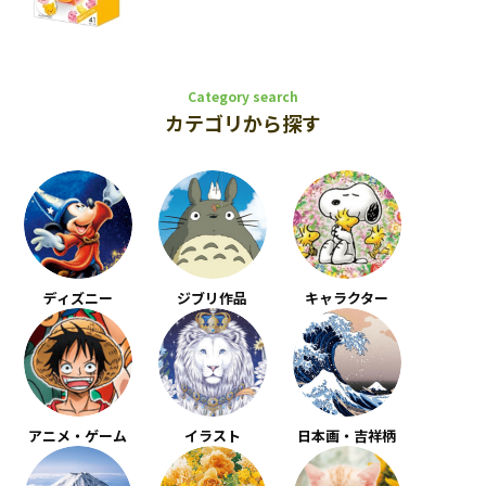
Category search
カテゴリから探す
ディズニー
ジブリ作品
キャラクター
アニメ・ゲーム
イラスト
日本画・吉祥柄