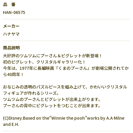
品 番
HAN-06575
メーカー
ハナヤマ
商品説明
大好評のツムツムにプーさん＆ピグレットが新登場！
初のピグレット、クリスタルギャラリー化！
今年は、1977年に長編映画『くまのプーさん』が劇場公開されてか
ら40周年！
おなじみの透明のパズルピースを組み上げて、かわいいクリスタル
フィギュアが作れるシリーズ。
ツムツムのプーさんとピグレットが出来上がります。
プーさんの背中にピグレットをつむことが出来ます。
(C)Disney.Based on the"Winnie the pooh"works by A.A Milne
and E.H.