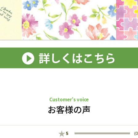
Customer’s voice
お客様の声
★
5
(0