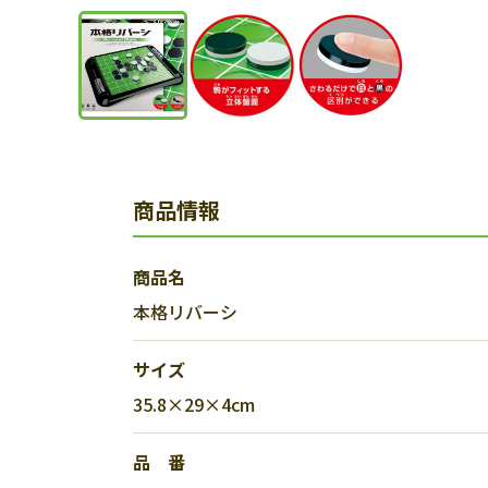
商品情報
商品名
本格リバーシ
サイズ
35.8×29×4cm
品 番