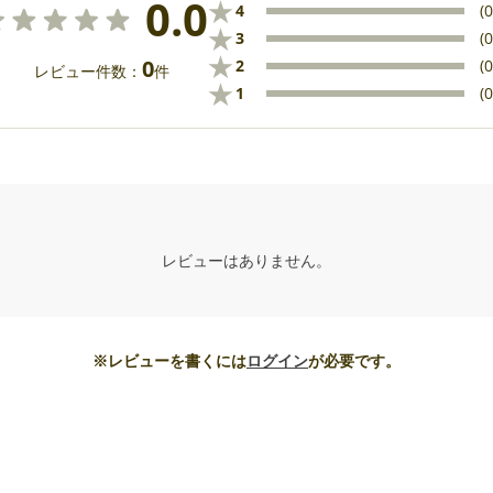
0.0
★
4
(0
★
3
(0
★
0
2
(0
レビュー件数：
件
★
1
(0
レビューはありません。
※レビューを書くには
ログイン
が必要です。