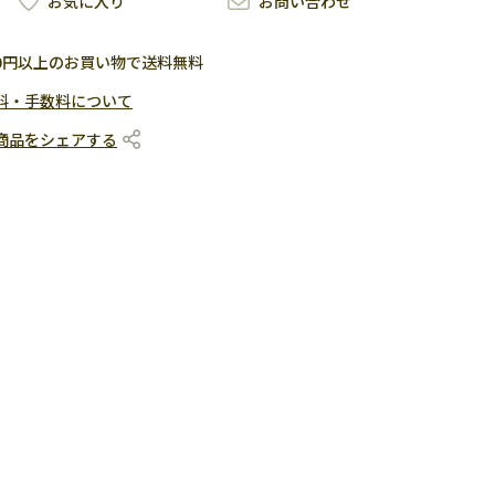
お気に入り
お問い合わせ
500円以上のお買い物で送料無料
料・手数料について
商品をシェアする