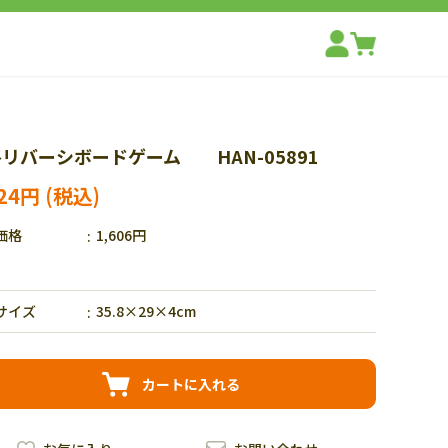
リバーシボードゲーム HAN-05891
124円
価格
1,606円
サイズ
35.8×29×4cm
カートに入れる