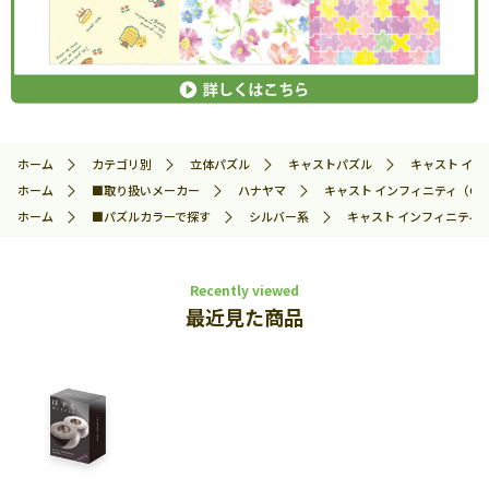
ホーム
カテゴリ別
立体パズル
キャストパズル
キャスト インフ
ホーム
■取り扱いメーカー
ハナヤマ
キャスト インフィニティ（CAST 
ホーム
■パズルカラーで探す
シルバー系
キャスト インフィニティ（CAS
Recently viewed
最近見た商品