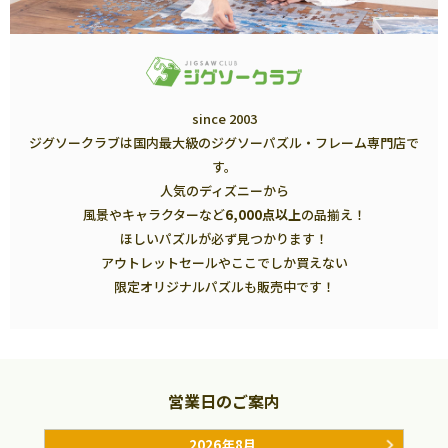
since 2003
ジグソークラブは国内最大級のジグソーパズル・フレーム専門店で
す。
人気のディズニーから
風景やキャラクターなど
6,000点以上
の品揃え！
ほしいパズルが必ず見つかります！
アウトレットセールやここでしか買えない
限定オリジナルパズルも販売中です！
営業日のご案内
2026年8月