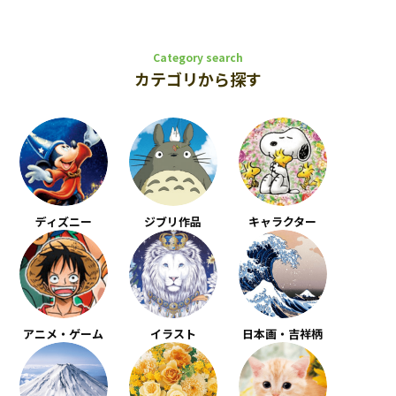
Category search
カテゴリから探す
ディズニー
ジブリ作品
キャラクター
アニメ・ゲーム
イラスト
日本画・吉祥柄