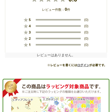
0
レビュー件数：
件
★
5
(0)
★
4
(0)
★
3
(0)
★
2
(0)
★
1
(0)
レビューはありません。
※レビューを書くには
ログイン
が必要です。