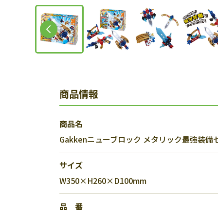
商品情報
商品名
Gakkenニューブロック メタリック最強装備
サイズ
W350×H260×D100mm
品 番