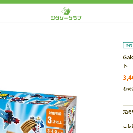
Ga
ト 
3,
参考
完成
こち