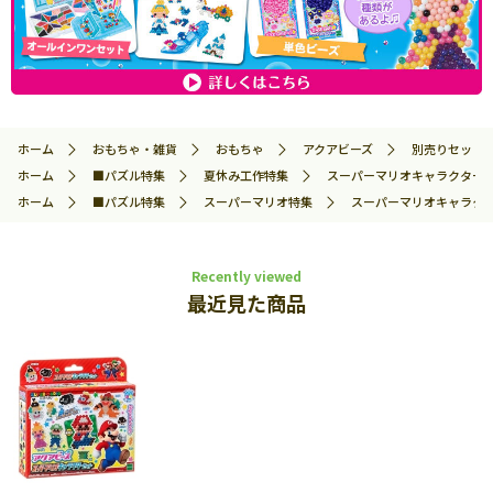
ホーム
おもちゃ・雑貨
おもちゃ
アクアビーズ
別売りセット
ホーム
■パズル特集
夏休み工作特集
スーパーマリオキャラクターセット
ホーム
■パズル特集
スーパーマリオ特集
スーパーマリオキャラクターセ
Recently viewed
最近見た商品