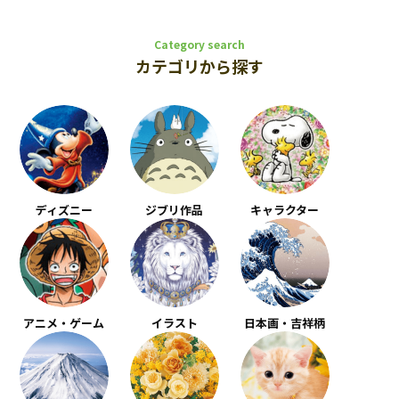
Category search
カテゴリから探す
ディズニー
ジブリ作品
キャラクター
アニメ・ゲーム
イラスト
日本画・吉祥柄