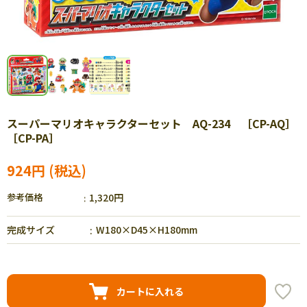
スーパーマリオキャラクターセット AQ-234 ［CP-AQ］
［CP-PA］
924円
参考価格
1,320円
完成サイズ
W180×D45×H180mm
カートに入れる