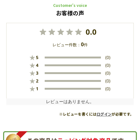
Customer’s voice
お客様の声
0.0
0
レビュー件数：
件
★
5
(0)
★
4
(0)
★
3
(0)
★
2
(0)
★
1
(0)
レビューはありません。
※レビューを書くには
ログイン
が必要です。