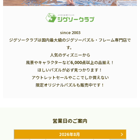
since 2003
ジグソークラブは国内最大級のジグソーパズル・フレーム専門店で
す。
人気のディズニーから
風景やキャラクターなど
6,000点以上
の品揃え！
ほしいパズルが必ず見つかります！
アウトレットセールやここでしか買えない
限定オリジナルパズルも販売中です！
営業日のご案内
2026年8月