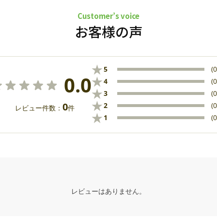
Customer’s voice
お客様の声
★
5
(0
0.0
★
4
(0
★
3
(0
★
0
2
(0
レビュー件数：
件
★
1
(0
レビューはありません。