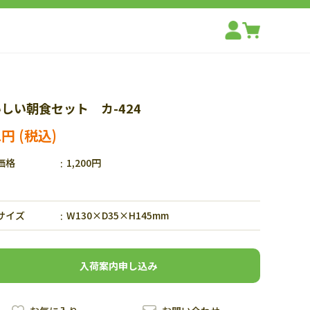
しい朝食セット カ-424
2円
価格
1,200円
サイズ
W130×D35×H145mm
入荷案内申し込み