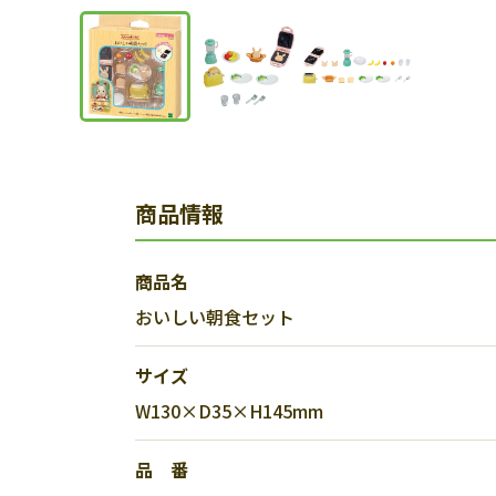
商品情報
商品名
おいしい朝食セット
サイズ
W130×D35×H145mm
品 番