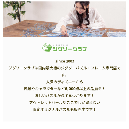
since 2003
ジグソークラブは国内最大級のジグソーパズル・フレーム専門店で
す。
人気のディズニーから
風景やキャラクターなど
6,000点以上
の品揃え！
ほしいパズルが必ず見つかります！
アウトレットセールやここでしか買えない
限定オリジナルパズルも販売中です！