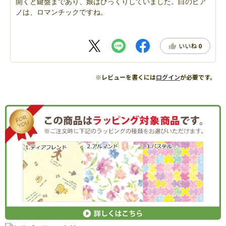
開くと鍵盤まであり、娘はびっくりしていました。白のピア
ノは、ロマンチックですね。
いいね
0
※レビューを書くには
ログイン
が必要です。