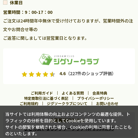
休業日
営業時間：9：00-17：00
ご注文は24時間年中無休で受け付けておりますが、営業時間外の注
文やお問合せ等の
ご返答に関しましては翌営業日となります。
4.6
（227件のショップ評価）
ご利用ガイド
よくある質問
会員特典
特定商取引法に基づく表記
プライバシーポリシー
ご利用規約
ジグソークラブについて
お問い合わせ
当サイトでは利用体験の向上およびコンテンツの最適な提供、ト
企業購買担当の方へ
ラフィックの分析を目的としてCookieを使用しています。
サイトの閲覧を継続された場合、Cookieの利用に同意したことも
まとめ買いならジグソークラブ for BUSINESS
のといたします。