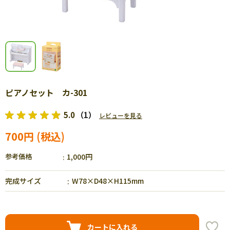
ピアノセット カ-301
5.0
（1）
レビューを見る
700円
参考価格
1,000円
完成サイズ
W78×D48×H115mm
カートに入れる