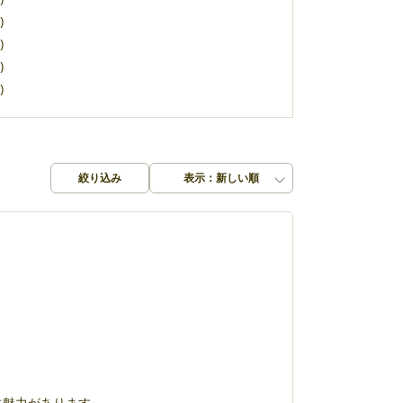
)
)
)
)
絞り込み
表示：新しい順