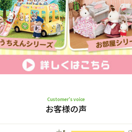
Customer’s voice
お客様の声
★
5
(2