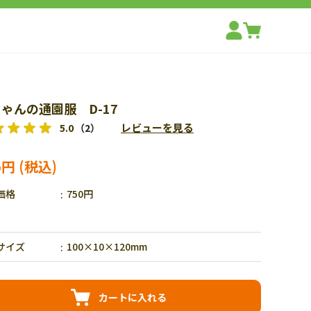
ゃんの通園服 D-17
レビューを見る
5.0
（2）
5円
価格
750円
サイズ
100×10×120mm
カートに入れる