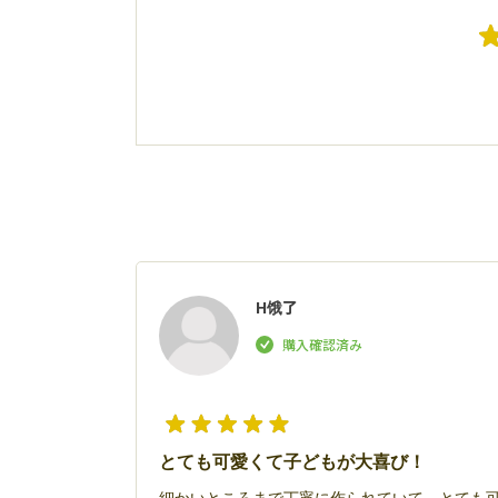
H饿了
とても可愛くて子どもが大喜び！