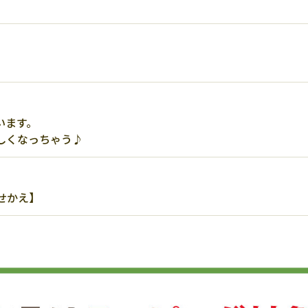
います。
しくなっちゃう♪
せかえ】