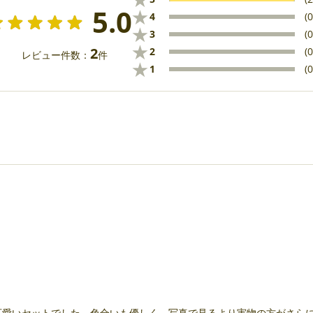
5.0
★
4
(0
★
3
(0
★
2
2
(0
レビュー件数：
件
★
1
(0