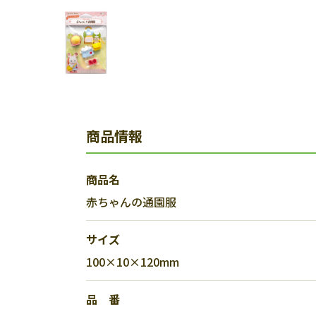
商品情報
商品名
赤ちゃんの通園服
サイズ
100×10×120mm
品 番