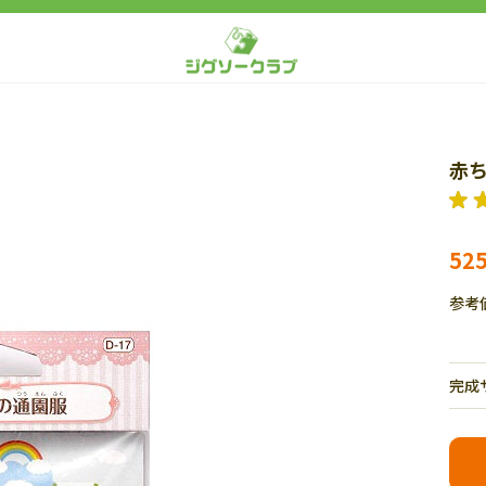
赤ち
52
参考
完成