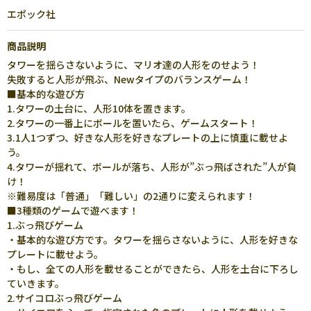
エポック社
商品説明
タワーを揺らさないように、マリオ達の人形をのせよう！
失敗すると人形が飛ぶ、Newタイプのバランスゲーム！
■基本的な遊び方
1.タワーの土台に、人形10体を置きます。
2.タワーの一番上にボールを置いたら、ゲームスタート！
3.1人1つずつ、好きな人形を好きなプレートの上に慎重に載せよ
う。
4.タワーが揺れて、ボールが落ち、人形が”ぶっ飛ばされた”人が負
け！
※難易度は「普通」「難しい」の2通りに変えられます！
■3種類のゲームで遊べます！
1.ぶっ飛びゲーム
・基本的な遊び方です。タワーを揺らさないように、人形を好きな
プレートに載せよう。
・もし、全ての人形を載せることができたら、人形を土台に下ろし
ていきます。
2.サイコロぶっ飛びゲーム