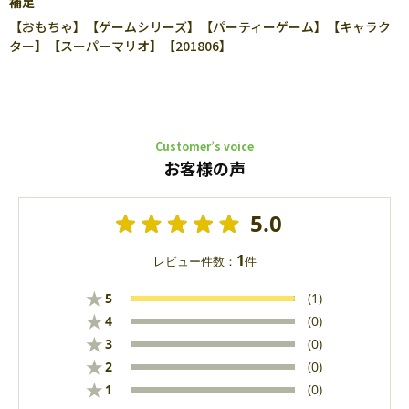
補足
【おもちゃ】【ゲームシリーズ】【パーティーゲーム】【キャラク
ター】【スーパーマリオ】【201806】
Customer’s voice
お客様の声
5.0
1
レビュー件数：
件
★
5
(1)
★
4
(0)
★
3
(0)
★
2
(0)
★
1
(0)