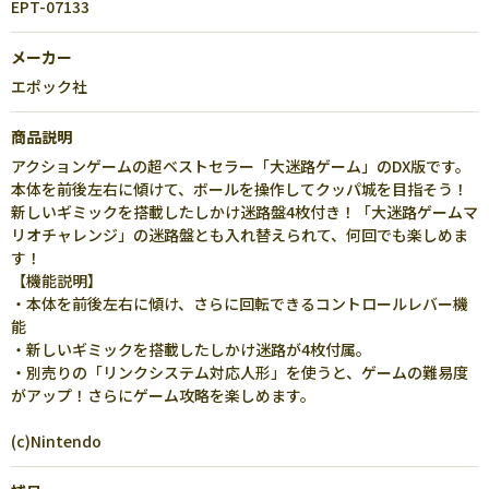
EPT-07133
メーカー
エポック社
商品説明
アクションゲームの超ベストセラー「大迷路ゲーム」のDX版です。
本体を前後左右に傾けて、ボールを操作してクッパ城を目指そう！
新しいギミックを搭載したしかけ迷路盤4枚付き！「大迷路ゲームマ
リオチャレンジ」の迷路盤とも入れ替えられて、何回でも楽しめま
す！
【機能説明】
・本体を前後左右に傾け、さらに回転できるコントロールレバー機
能
・新しいギミックを搭載したしかけ迷路が4枚付属。
・別売りの「リンクシステム対応人形」を使うと、ゲームの難易度
がアップ！さらにゲーム攻略を楽しめます。
(c)Nintendo