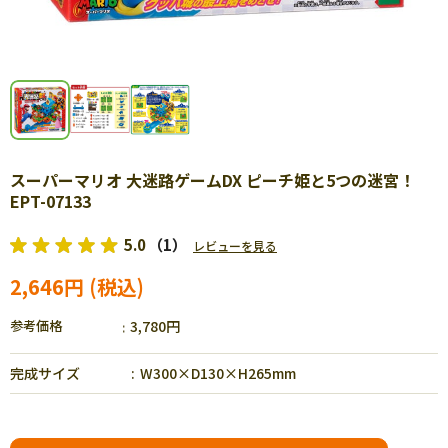
スーパーマリオ 大迷路ゲームDX ピーチ姫と5つの迷宮！
EPT-07133
5.0
（1）
レビューを見る
2,646円
参考価格
3,780円
完成サイズ
W300×D130×H265mm