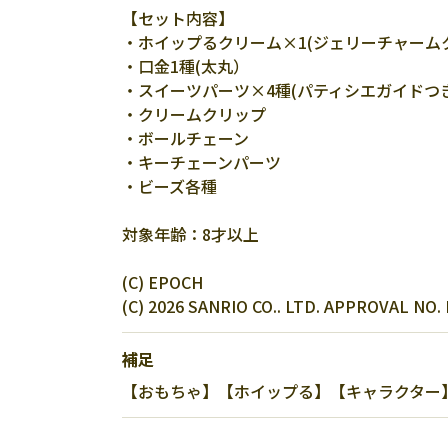
【セット内容】
・ホイップるクリーム×1(ジェリーチャー
・口金1種(太丸）
・スイーツパーツ×4種(パティシエガイドつ
・クリームクリップ
・ボールチェーン
・キーチェーンパーツ
・ビーズ各種
対象年齢：8才以上
(C) EPOCH
(C) 2026 SANRIO CO.. LTD. APPROVAL NO.
補足
【おもちゃ】【ホイップる】【キャラクター】