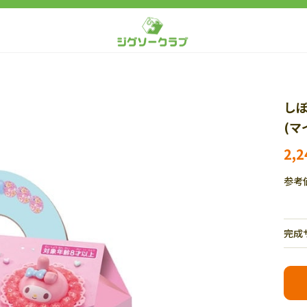
し
(マ
2,
参考
完成