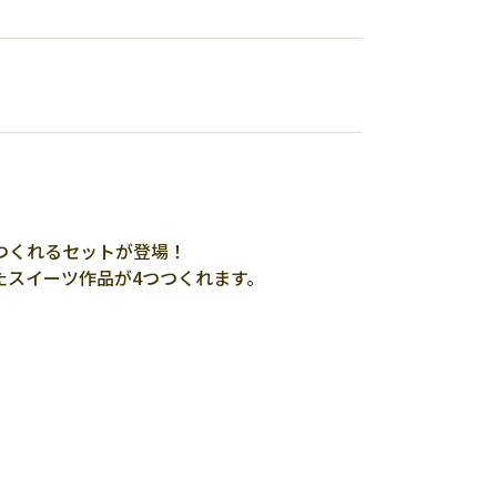
つくれるセットが登場！
たスイーツ作品が4つつくれます。