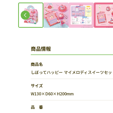
商品情報
商品名
しぼってハッピー マイメロディスイーツセッ
サイズ
W130×D60×H200mm
品 番