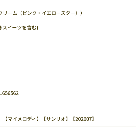
ムクリーム（ピンク・イエロースター））
きスイーツを含む)
 L656562
【マイメロディ】【サンリオ】【202607】