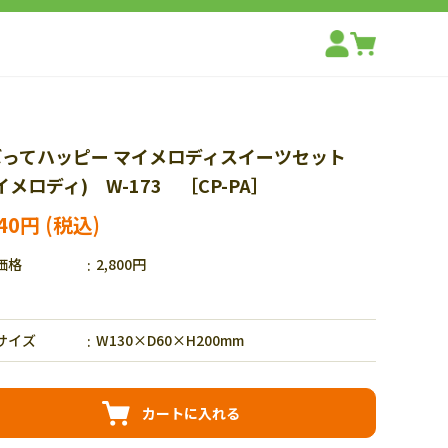
ぼってハッピー マイメロディスイーツセット
イメロディ) W-173 ［CP-PA］
240円
価格
2,800円
サイズ
W130×D60×H200mm
カートに入れる