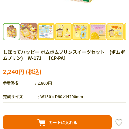
しぼってハッピー ポムポムプリンスイーツセット (ポムポ
ムプリン) W-171 ［CP-PA］
2,240円
参考価格
2,800円
完成サイズ
W130×D60×H200mm
カートに入れる