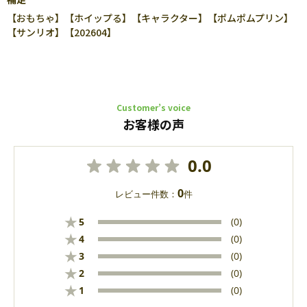
【おもちゃ】【ホイップる】【キャラクター】【ポムポムプリン】
【サンリオ】【202604】
Customer’s voice
お客様の声
0.0
0
レビュー件数：
件
★
5
(0)
★
4
(0)
★
3
(0)
★
2
(0)
★
1
(0)