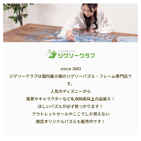
since 2003
ジグソークラブは国内最大級のジグソーパズル・フレーム専門店で
す。
人気のディズニーから
風景やキャラクターなど
6,000点以上
の品揃え！
ほしいパズルが必ず見つかります！
アウトレットセールやここでしか買えない
限定オリジナルパズルも販売中です！