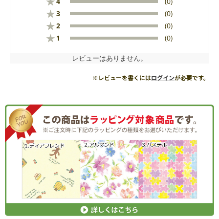
★
4
(0)
★
3
(0)
★
2
(0)
★
1
(0)
レビューはありません。
※レビューを書くには
ログイン
が必要です。