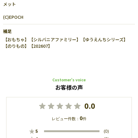
メット
(C)EPOCH
補足
【おもちゃ】【シルバニアファミリー】【ゆうえんちシリーズ】
【のりもの】【202607】
Customer’s voice
お客様の声
0.0
0
レビュー件数：
件
★
5
(0)