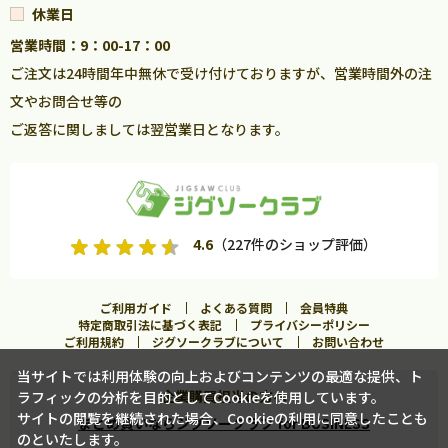
休業日
営業時間：9：00-17：00
ご注文は24時間年中無休で受け付けておりますが、営業時間外の注
文やお問合せ等の
ご返答に関しましては翌営業日となります。
4.6
（227件のショップ評価）
ご利用ガイド
よくある質問
会員特典
特定商取引法に基づく表記
プライバシーポリシー
ご利用規約
ジグソークラブについて
お問い合わせ
当サイトでは利用体験の向上およびコンテンツの最適な提供、ト
企業購買担当の方へ
ラフィックの分析を目的としてCookieを使用しています。
サイトの閲覧を継続された場合、Cookieの利用に同意したことも
まとめ買いならジグソークラブ for BUSINESS
のといたします。