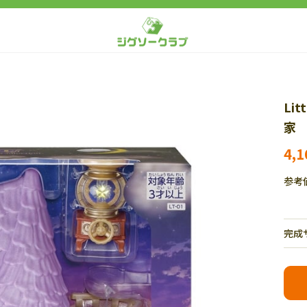
Lit
家 
4,
参考
完成