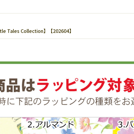
es Collection】【202604】