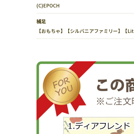
(C)EPOCH
補足
【おもちゃ】【シルバニアファミリー】【Little Tal