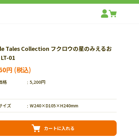
tle Tales Collection フクロウの星のみえるお
LT-01
160円
価格
5,200円
サイズ
W240×D105×H240mm
カートに入れる