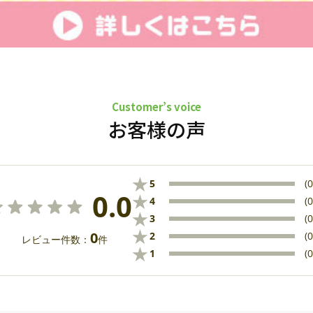
Customer’s voice
お客様の声
★
5
(0
0.0
★
4
(0
★
3
(0
★
0
2
(0
レビュー件数：
件
★
1
(0