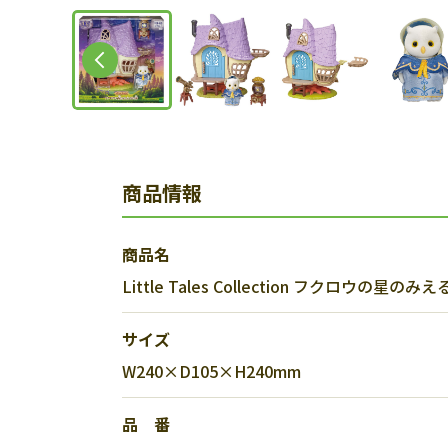
商品情報
商品名
Little Tales Collection フクロウの星のみ
サイズ
W240×D105×H240mm
品 番