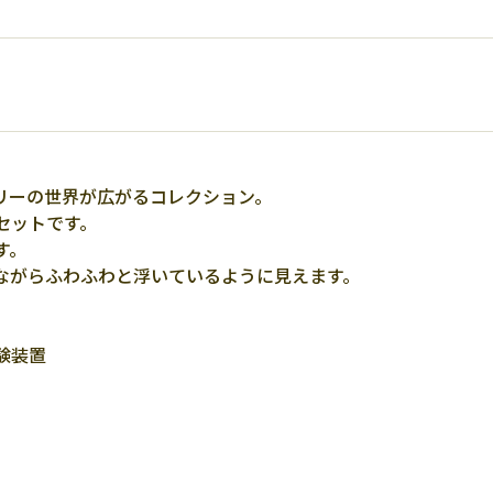
リーの世界が広がるコレクション。
セットです。
す。
ながらふわふわと浮いているように見えます。
験装置