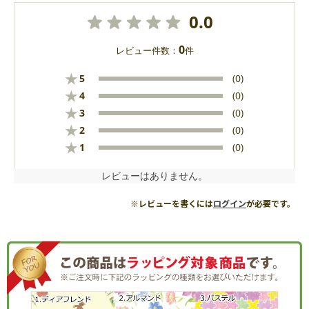
0.0
0
レビュー件数：
件
★
5
(0)
★
4
(0)
★
3
(0)
★
2
(0)
★
1
(0)
レビューはありません。
※レビューを書くには
ログイン
が必要です。