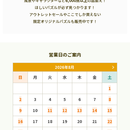
風景やキャラクターなど
6,000点以上
の品揃え！
ほしいパズルが必ず見つかります！
アウトレットセールやここでしか買えない
限定オリジナルパズルも販売中です！
営業日のご案内
2026年8月
日
月
火
水
木
金
土
日
1
2
3
4
5
6
7
8
6
9
10
11
12
13
14
15
13
16
17
18
19
20
21
22
20