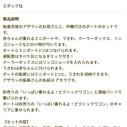
エポック社
商品説明
船長衣装のアザラシのお母さんと、外輪付きのボートのセットで
す。
赤ちゃんが乗れるミニボートや、うきわ、クーラーボックス、リン
ゴジュースなどの小物が付いてます。
ボートとミニボート2つはつなげられます。
運転席はすべり台になるギミック付き！
クーラーボックスにはリンゴジュースを入れられます。
うきわは赤ちゃんに付けられます。
ボートの船首にはミニボート2つと、うきわを収納できます。
アザラシの船長さんの名前は アモラです。
別売りの「いっぱい乗れるよ！ピクニックワゴン」と連結パーツで
繋げられます。
ボートは別売りの「いっぱい乗れるよ！ピクニックワゴン」のキャ
リアに乗せられます。
【セット内容】