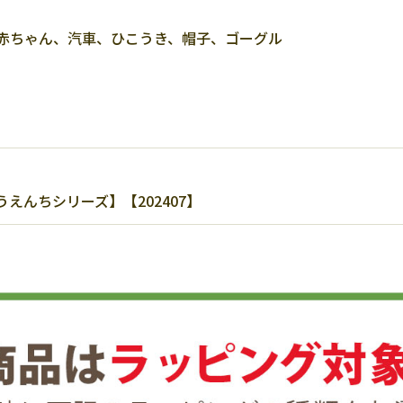
赤ちゃん、汽車、ひこうき、帽子、ゴーグル
えんちシリーズ】【202407】