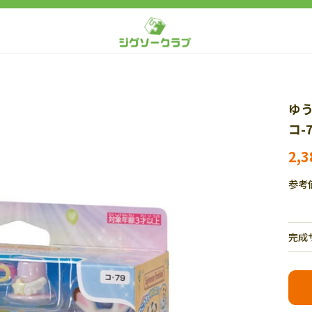
ゆ
コ-
2,
参考
完成