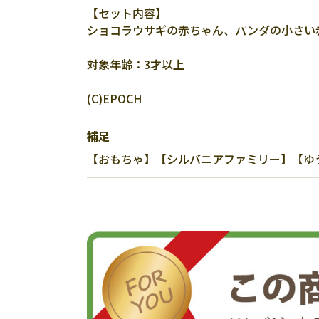
【セット内容】
ショコラウサギの赤ちゃん、パンダの小さい
対象年齢：3才以上
(C)EPOCH
補足
【おもちゃ】【シルバニアファミリー】【ゆう