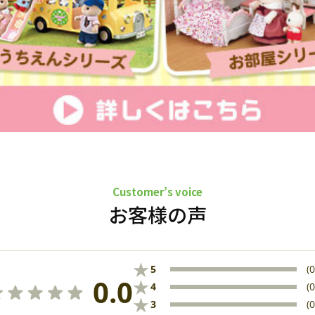
Customer’s voice
お客様の声
★
5
(0
0.0
★
4
(0
★
3
(0