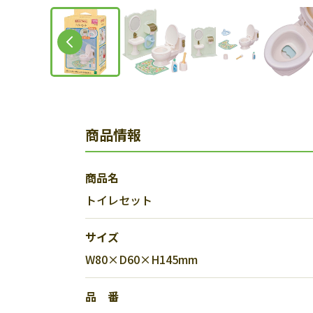
商品情報
商品名
トイレセット
サイズ
W80×D60×H145mm
品 番