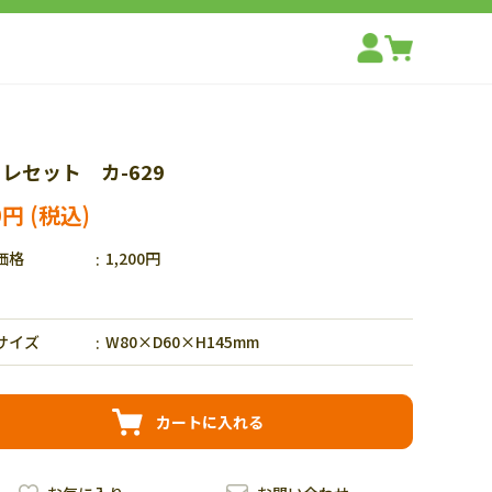
レセット カ-629
0円
価格
1,200円
サイズ
W80×D60×H145mm
カートに入れる