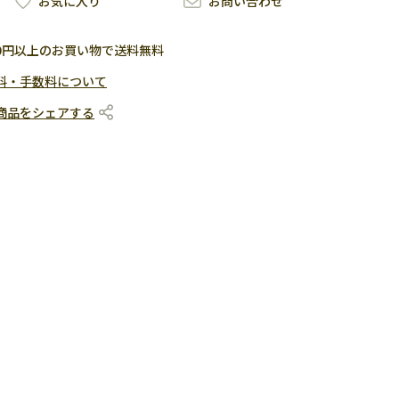
お気に入り
お問い合わせ
500円以上のお買い物で送料無料
料・手数料について
商品をシェアする