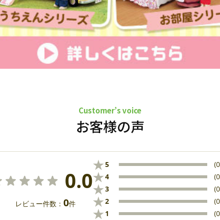
Customer’s voice
お客様の声
★
5
(0
0.0
★
4
(0
★
3
(0
★
0
2
(0
レビュー件数：
件
★
1
(0