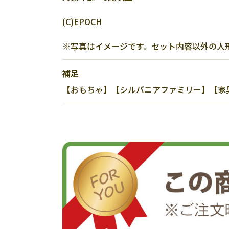
(C)EPOCH
※写真はイメージです。セット内容以外の人
補足
【おもちゃ】【シルバニアファミリー】【家具】