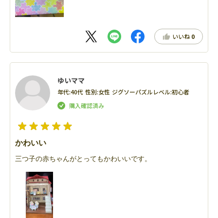
いいね
0
ゆいママ
年代:
40代
性別:
女性
ジグソーパズルレベル:
初心者
かわいい
三つ子の赤ちゃんがとってもかわいいです。