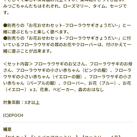
みつごちゃんたちはそれぞれ、ローズマリー、タイム、セージで
す。
●別売りの「お花おせわセット-フローラウサギきょうだい-」と一
緒に遊ぶともっと楽しく遊べます。
●別売りの「お花おせわセット-フローラウサギきょうだい-」に付
いているフローラウサギの耳のお花やクローバーは、付けかえて一
緒に遊ぶことが出来ます。
＜セット内容＞ フローラウサギのお父さん、フローラウサギのお母
さん、フローラウサギの小さい赤ちゃん（ピンクの服）、フローラ
ウサギの小さい赤ちゃん（イエローの服）、フローラウサギの小さ
い赤ちゃん（パープルの服）、クローバー、お花（ブルー）、お花
（イエロー）ｘ2、花束、ベビーカー、森のおはなし
対象年齢：3才以上
(C)EPOCH
補足