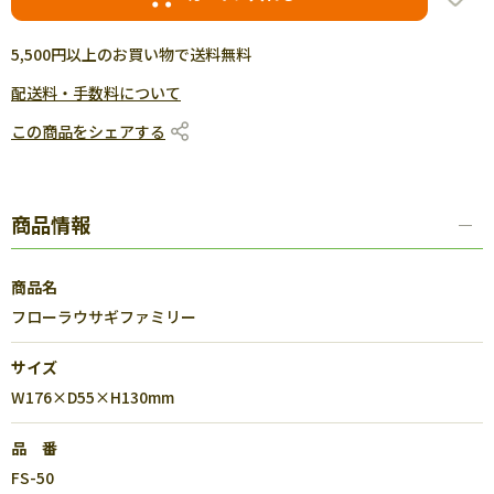
5,500円以上のお買い物で送料無料
配送料・手数料について
この商品をシェアする
商品情報
商品名
フローラウサギファミリー
サイズ
W176×D55×H130mm
品 番
FS-50