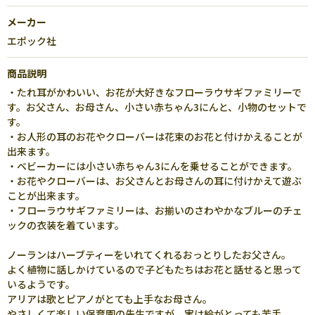
メーカー
エポック社
商品説明
・たれ耳がかわいい、お花が大好きなフローラウサギファミリーで
す。お父さん、お母さん、小さい赤ちゃん3にんと、小物のセットで
す。
・お人形の耳のお花やクローバーは花束のお花と付けかえることが
出来ます。
・ベビーカーには小さい赤ちゃん3にんを乗せることができます。
・お花やクローバーは、お父さんとお母さんの耳に付けかえて遊ぶ
ことが出来ます。
・フローラウサギファミリーは、お揃いのさわやかなブルーのチェ
ックの衣装を着ています。
ノーランはハーブティーをいれてくれるおっとりしたお父さん。
よく植物に話しかけているので子どもたちはお花と話せると思って
いるようです。
アリアは歌とピアノがとても上手なお母さん。
やさしくて楽しい保育園の先生ですが、実は絵がとっても苦手。