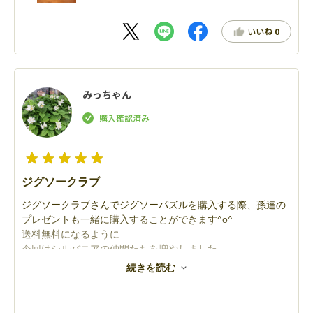
いいね
0
みっちゃん
ジグソークラブ
ジグソークラブさんでジグソーパズルを購入する際、孫達の
プレゼントも一緒に購入することができます^o^
送料無料になるように
今回はシルバニアの仲間たちを増やしました。
カードなどプレゼントもありました^o^
続きを読む
ありがとうございました♪