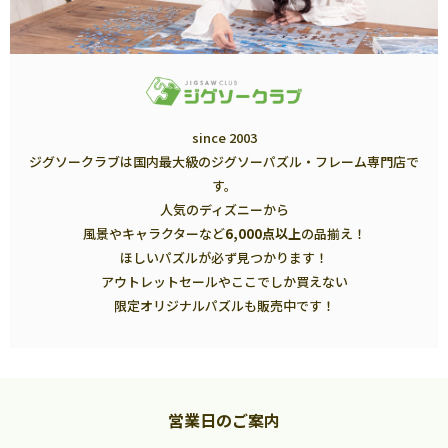
since 2003
ジグソークラブは国内最大級のジグソーパズル・フレーム専門店で
す。
人気のディズニーから
風景やキャラクターなど
6,000点以上
の品揃え！
ほしいパズルが必ず見つかります！
アウトレットセールやここでしか買えない
限定オリジナルパズルも販売中です！
営業日のご案内