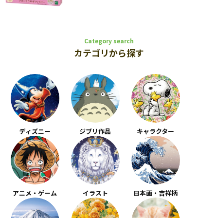
Category search
カテゴリから探す
ディズニー
ジブリ作品
キャラクター
アニメ・ゲーム
イラスト
日本画・吉祥柄