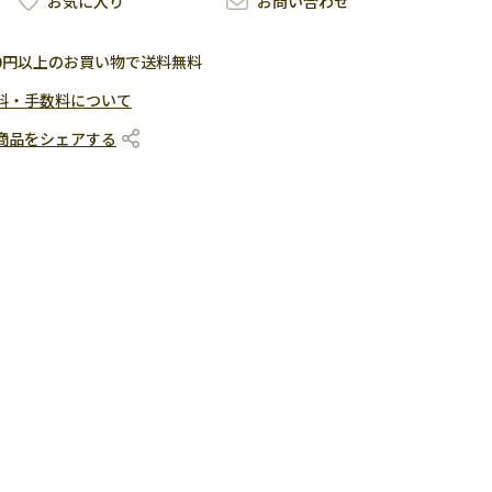
お気に入り
お問い合わせ
500円以上のお買い物で送料無料
料・手数料について
商品をシェアする