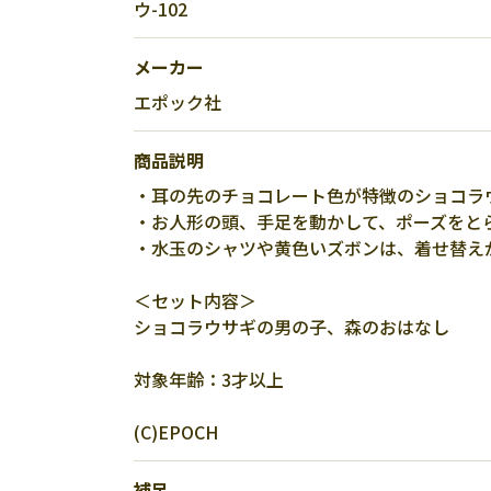
ウ-102
メーカー
エポック社
商品説明
・耳の先のチョコレート色が特徴のショコラ
・お人形の頭、手足を動かして、ポーズをと
・水玉のシャツや黄色いズボンは、着せ替え
＜セット内容＞
ショコラウサギの男の子、森のおはなし
対象年齢：3才以上
(C)EPOCH
補足