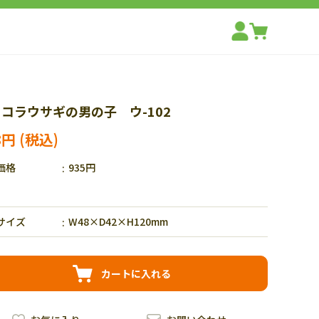
コラウサギの男の子 ウ-102
8円
価格
935円
サイズ
W48×D42×H120mm
カートに入れる