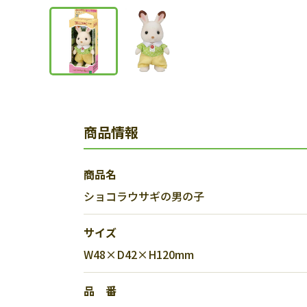
商品情報
商品名
ショコラウサギの男の子
サイズ
W48×D42×H120mm
品 番