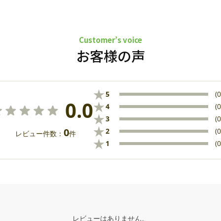
Customer’s voice
お客様の声
★
5
(0
0.0
★
4
(0
★
3
(0
★
0
2
(0
レビュー件数：
件
★
1
(0
レビューはありません。