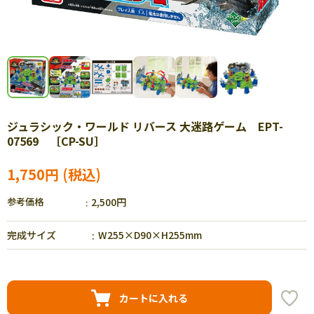
ジュラシック・ワールド リバース 大迷路ゲーム EPT-
07569 ［CP-SU］
1,750円
参考価格
2,500円
完成サイズ
W255×D90×H255mm
カートに入れる