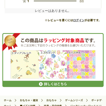
★
1
(0)
レビューはありません。
※レビューを書くには
ログイン
が必要です。
ホーム
おもちゃ・雑貨
おもちゃ
ゲームシリーズ
ボードゲー
ホーム
■パズル特集
恐竜・昆虫特集
ジュラシック・ワールド リバース 