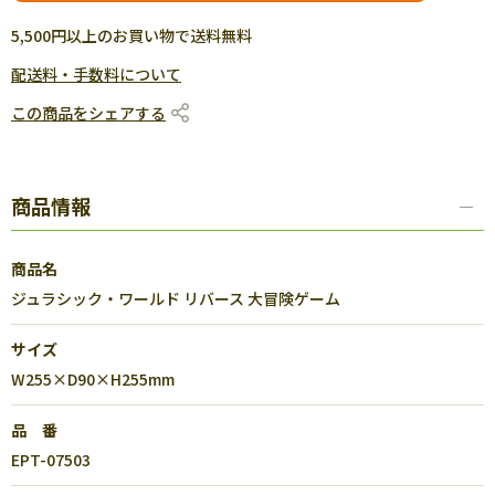
5,500円以上のお買い物で送料無料
配送料・手数料について
この商品をシェアする
商品情報
商品名
ジュラシック・ワールド リバース 大冒険ゲーム
サイズ
W255×D90×H255mm
品 番
EPT-07503