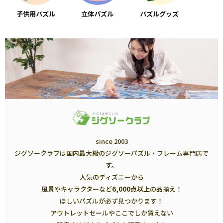
子供用パズル
立体パズル
パズルグッズ
since 2003
ジグソークラブは国内最大級のジグソーパズル・フレーム専門店で
す。
人気のディズニーから
風景やキャラクターなど
6,000点以上
の品揃え！
ほしいパズルが必ず見つかります！
アウトレットセールやここでしか買えない