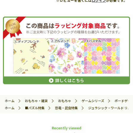
※レビューを書くには
ログイン
が必要です。
ホーム
おもちゃ・雑貨
おもちゃ
ゲームシリーズ
ボードゲー
ホーム
■パズル特集
恐竜・昆虫特集
ジュラシック・ワールド リバース 
Recently viewed