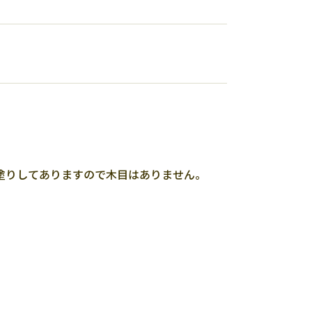
。
塗りしてありますので木目はありません。