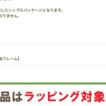
慮したシンプルパッケージとなります。
おりません。
製フレーム】