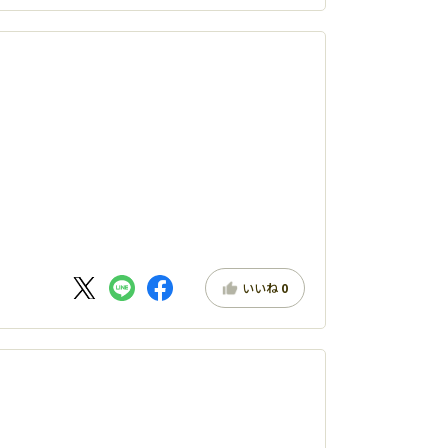
いいね
0