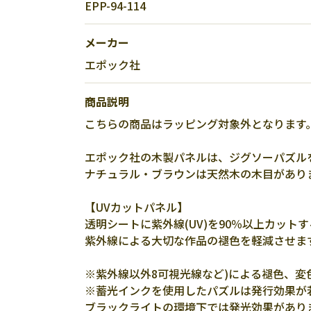
EPP-94-114
メーカー
エポック社
商品説明
こちらの商品はラッピング対象外となります
エポック社の木製パネルは、ジグソーパズル
ナチュラル・ブラウンは天然木の木目があり
【UVカットパネル】
透明シートに紫外線(UV)を90％以上カット
紫外線による大切な作品の褪色を軽減させま
※紫外線以外8可視光線など)による褪色、変
※蓄光インクを使用したパズルは発行効果が
ブラックライトの環境下では発光効果があり