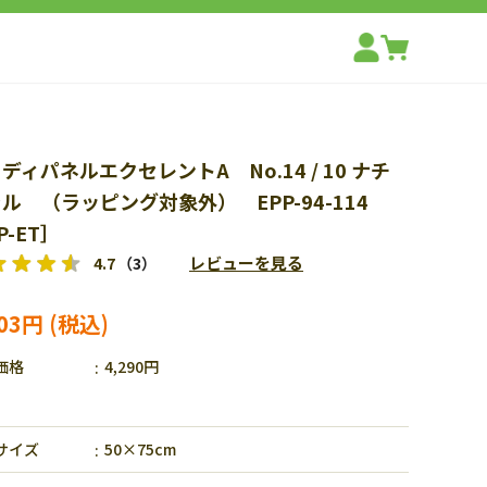
ディパネルエクセレントA No.14 / 10 ナチ
ル （ラッピング対象外） EPP-94-114
P-ET］
レビューを見る
4.7
（3）
003円
価格
4,290円
サイズ
50×75cm