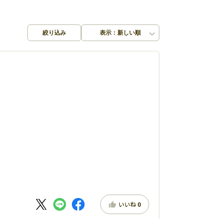
絞り込み
表示：新しい順
いいね
0