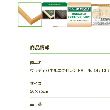
商品情報
商品名
ウッディパネルエクセレントA No.14 / 10
サイズ
50×75cm
品 番