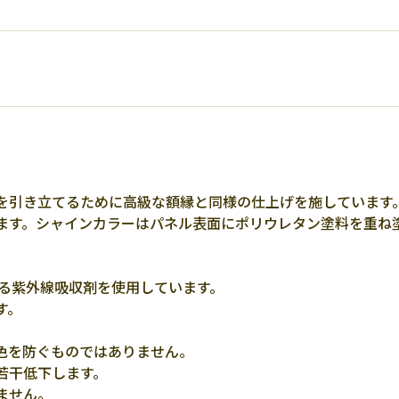
。
を引き立てるために高級な額縁と同様の仕上げを施しています
ます。シャインカラーはパネル表面にポリウレタン塗料を重ね
する紫外線吸収剤を使用しています。
す。
色を防ぐものではありません。
若干低下します。
ません。