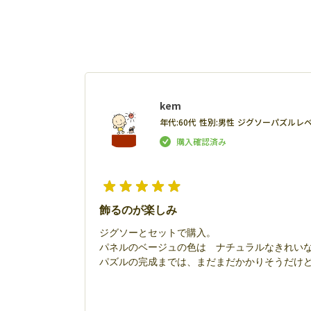
kem
年代:
60代
性別:
男性
ジグソーパズルレベ
飾るのが楽しみ
ジグソーとセットで購入。
パネルのベージュの色は ナチュラルなきれい
パズルの完成までは、まだまだかかりそうだけ