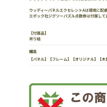
ウッディーパネルエクセレントAは環境に配
エポック社ジグソーパズル点数券は付属して
【付属品】
吊り紐
補足
【パネル】【フレーム】【オリジナル】【木