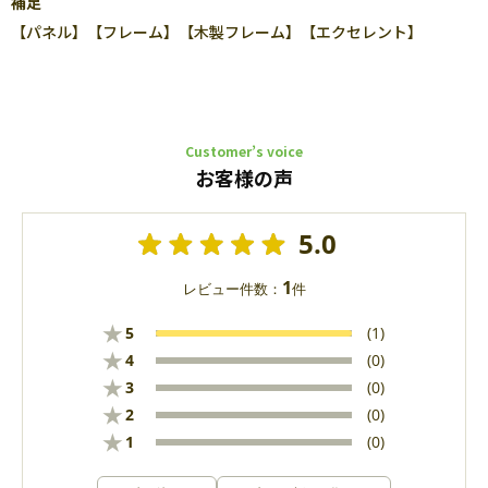
補足
【パネル】【フレーム】【木製フレーム】【エクセレント】
Customer’s voice
お客様の声
5.0
1
レビュー件数：
件
★
5
(1)
★
4
(0)
★
3
(0)
★
2
(0)
★
1
(0)