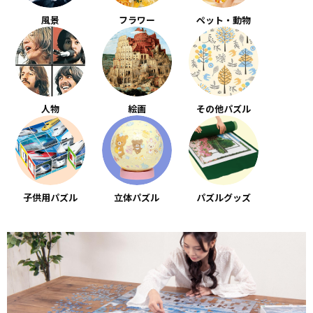
風景
フラワー
ペット・動物
人物
絵画
その他パズル
子供用パズル
立体パズル
パズルグッズ