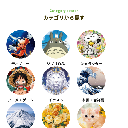
Category search
カテゴリから探す
ディズニー
ジブリ作品
キャラクター
アニメ・ゲーム
イラスト
日本画・吉祥柄