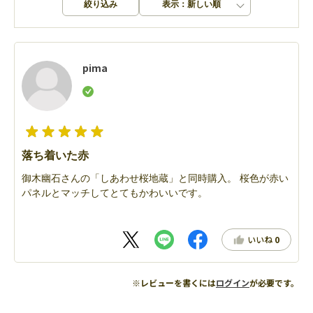
絞り込み
表示：新しい順
pima
落ち着いた赤
御木幽石さんの「しあわせ桜地蔵」と同時購入。 桜色が赤い
パネルとマッチしてとてもかわいいです。
いいね
0
※レビューを書くには
ログイン
が必要です。