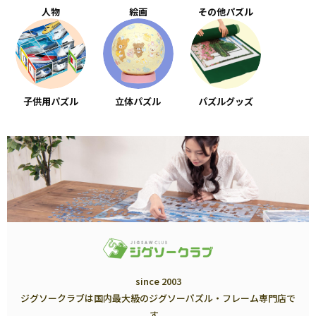
人物
絵画
その他パズル
子供用パズル
立体パズル
パズルグッズ
since 2003
ジグソークラブは国内最大級のジグソーパズル・フレーム専門店で
す。