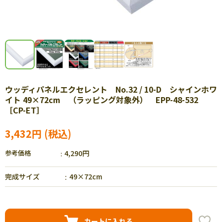
ウッディパネルエクセレント No.32 / 10-D シャインホワ
イト 49×72cm （ラッピング対象外） EPP-48-532
［CP-ET］
3,432円
参考価格
4,290円
完成サイズ
49×72cm
カートに入れる