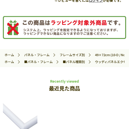
※レビューを書くには
ログイン
が必要です。
ホーム
パネル・フレーム
フレームサイズ別
49×72cm (10-D / No.3
ホーム
■パネル・フレーム
■パネル種類別
ウッディパネルエクセ
Recently viewed
最近見た商品