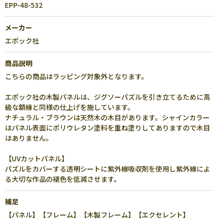
EPP-48-532
メーカー
エポック社
商品説明
こちらの商品はラッピング対象外となります。
エポック社の木製パネルは、ジグソーパズルを引き立てるために高
級な額縁と同様の仕上げを施しています。
ナチュラル・ブラウンは天然木の木目があります。シャインカラー
はパネル表面にポリウレタン塗料を重ね塗りしてありますので木目
はありません。
【UVカットパネル】
パズルをカバーする透明シートに紫外線吸収剤を使用し紫外線によ
る大切な作品の褪色を低減させます。
補足
【パネル】【フレーム】【木製フレーム】【エクセレント】