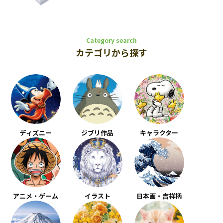
Category search
カテゴリから探す
ディズニー
ジブリ作品
キャラクター
アニメ・ゲーム
イラスト
日本画・吉祥柄