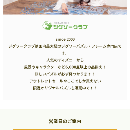
since 2003
ジグソークラブは国内最大級のジグソーパズル・フレーム専門店で
す。
人気のディズニーから
風景やキャラクターなど
6,000点以上
の品揃え！
ほしいパズルが必ず見つかります！
アウトレットセールやここでしか買えない
限定オリジナルパズルも販売中です！
営業日のご案内