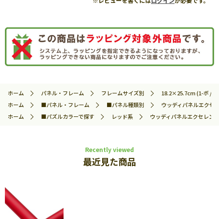
※レビューを書くには
ログイン
が必要です。
ホーム
パネル・フレーム
フレームサイズ別
18.2×25.7cm (1-ボ / No
ホーム
■パネル・フレーム
■パネル種類別
ウッディパネルエクセ
ホーム
■パズルカラーで探す
レッド系
ウッディパネルエクセレント No
Recently viewed
最近見た商品