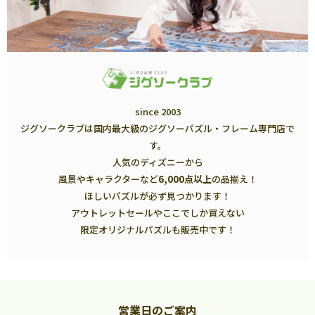
since 2003
ジグソークラブは国内最大級のジグソーパズル・フレーム専門店で
す。
人気のディズニーから
風景やキャラクターなど
6,000点以上
の品揃え！
ほしいパズルが必ず見つかります！
アウトレットセールやここでしか買えない
限定オリジナルパズルも販売中です！
営業日のご案内