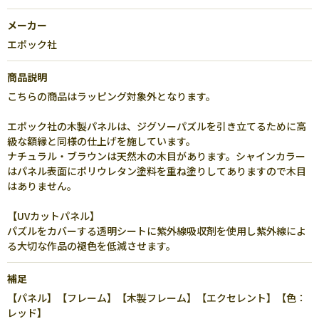
メーカー
エポック社
商品説明
こちらの商品はラッピング対象外となります。
エポック社の木製パネルは、ジグソーパズルを引き立てるために高
級な額縁と同様の仕上げを施しています。
ナチュラル・ブラウンは天然木の木目があります。シャインカラー
はパネル表面にポリウレタン塗料を重ね塗りしてありますので木目
はありません。
【UVカットパネル】
パズルをカバーする透明シートに紫外線吸収剤を使用し紫外線によ
る大切な作品の褪色を低減させます。
補足
【パネル】【フレーム】【木製フレーム】【エクセレント】【色：
レッド】