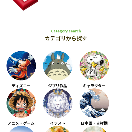
Category search
カテゴリから探す
ディズニー
ジブリ作品
キャラクター
アニメ・ゲーム
イラスト
日本画・吉祥柄