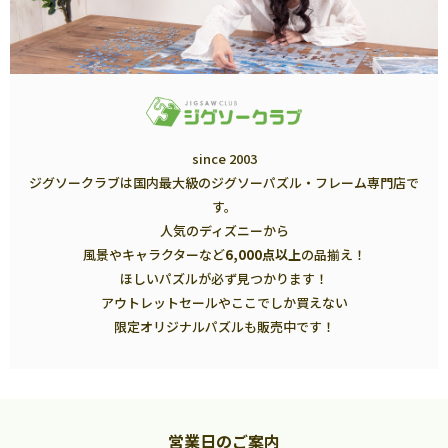
since 2003
ジグソークラブは国内最大級のジグソーパズル・フレーム専門店で
す。
人気のディズニーから
風景やキャラクターなど
6,000点以上
の品揃え！
ほしいパズルが必ず見つかります！
アウトレットセールやここでしか買えない
限定オリジナルパズルも販売中です！
営業日のご案内