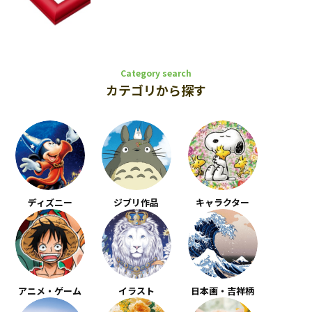
Category search
カテゴリから探す
ディズニー
ジブリ作品
キャラクター
アニメ・ゲーム
イラスト
日本画・吉祥柄