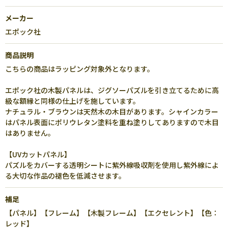
メーカー
エポック社
商品説明
こちらの商品はラッピング対象外となります。
エポック社の木製パネルは、ジグソーパズルを引き立てるために高
級な額縁と同様の仕上げを施しています。
ナチュラル・ブラウンは天然木の木目があります。シャインカラー
はパネル表面にポリウレタン塗料を重ね塗りしてありますので木目
はありません。
【UVカットパネル】
パズルをカバーする透明シートに紫外線吸収剤を使用し紫外線によ
る大切な作品の褪色を低減させます。
補足
【パネル】【フレーム】【木製フレーム】【エクセレント】【色：
レッド】