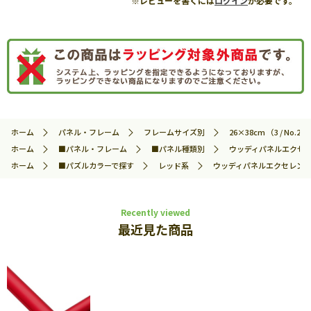
※レビューを書くには
ログイン
が必要です。
ホーム
パネル・フレーム
フレームサイズ別
26×38cm （3 / No.23
ホーム
■パネル・フレーム
■パネル種類別
ウッディパネルエクセ
ホーム
■パズルカラーで探す
レッド系
ウッディパネルエクセレント No
Recently viewed
最近見た商品