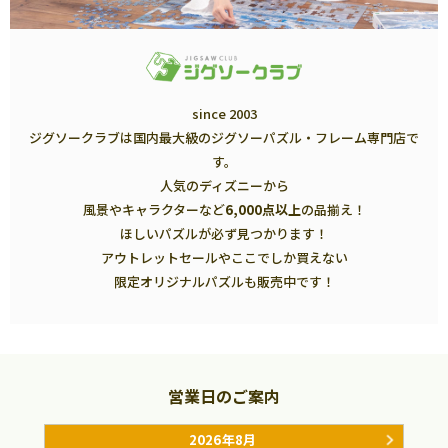
since 2003
ジグソークラブは国内最大級のジグソーパズル・フレーム専門店で
す。
人気のディズニーから
風景やキャラクターなど
6,000点以上
の品揃え！
ほしいパズルが必ず見つかります！
アウトレットセールやここでしか買えない
限定オリジナルパズルも販売中です！
営業日のご案内
2026年8月