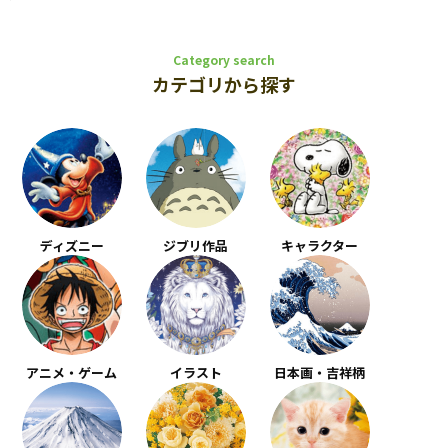
Category search
カテゴリから探す
ディズニー
ジブリ作品
キャラクター
アニメ・ゲーム
イラスト
日本画・吉祥柄