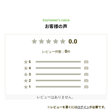
Customer’s voice
お客様の声
0.0
0
レビュー件数：
件
★
5
(0)
★
4
(0)
★
3
(0)
★
2
(0)
★
1
(0)
レビューはありません。
※レビューを書くには
ログイン
が必要です。