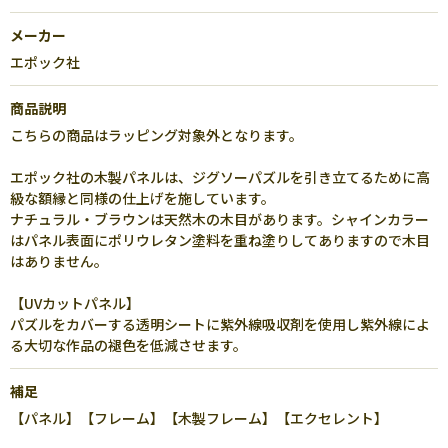
メーカー
エポック社
商品説明
こちらの商品はラッピング対象外となります。
エポック社の木製パネルは、ジグソーパズルを引き立てるために高
級な額縁と同様の仕上げを施しています。
ナチュラル・ブラウンは天然木の木目があります。シャインカラー
はパネル表面にポリウレタン塗料を重ね塗りしてありますので木目
はありません。
【UVカットパネル】
パズルをカバーする透明シートに紫外線吸収剤を使用し紫外線によ
る大切な作品の褪色を低減させます。
補足
【パネル】【フレーム】【木製フレーム】【エクセレント】