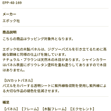
EPP-48-169
メーカー
エポック社
商品説明
こちらの商品はラッピング対象外となります。
エポック社の木製パネルは、ジグソーパズルを引き立てるために高
級な額縁と同様の仕上げを施しています。
ナチュラル・ブラウンは天然木の木目があります。シャインカラー
はパネル表面にポリウレタン塗料を重ね塗りしてありますので木目
はありません。
【UVカットパネル】
パズルをカバーする透明シートに紫外線吸収剤を使用し紫外線によ
る大切な作品の褪色を低減させます。
補足
【パネル】【フレーム】【木製フレーム】【エクセレント】