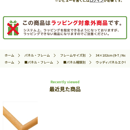
※レビューを書くには
ログイン
が必要です。
ホーム
パネル・フレーム
フレームサイズ別
34×102cm (9-T / No.69
ホーム
■パネル・フレーム
■パネル種類別
ウッディパネルエクセ
Recently viewed
最近見た商品