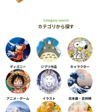
Category search
カテゴリから探す
ディズニー
ジブリ作品
キャラクター
アニメ・ゲーム
イラスト
日本画・吉祥柄