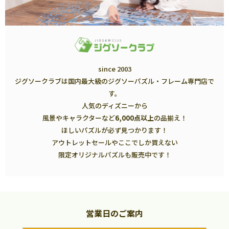
since 2003
ジグソークラブは国内最大級のジグソーパズル・フレーム専門店で
す。
人気のディズニーから
風景やキャラクターなど
6,000点以上
の品揃え！
ほしいパズルが必ず見つかります！
アウトレットセールやここでしか買えない
限定オリジナルパズルも販売中です！
営業日のご案内