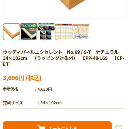
ウッディパネルエクセレント No.69 / 9-T ナチュラル
34×102cm （ラッピング対象外） EPP-48-169 ［CP-
ET］
3,696円
参考価格
4,620円
完成サイズ
34×102cm
カートに入れる