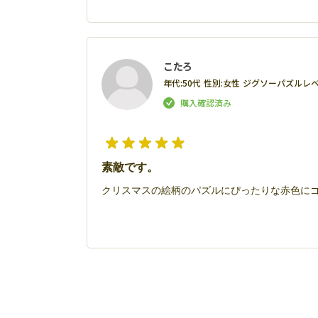
こたろ
年代:
50代
性別:
女性
ジグソーパズルレベ
素敵です。
クリスマスの絵柄のパズルにぴったりな赤色に