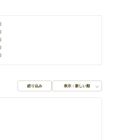
)
)
)
)
)
絞り込み
表示：新しい順