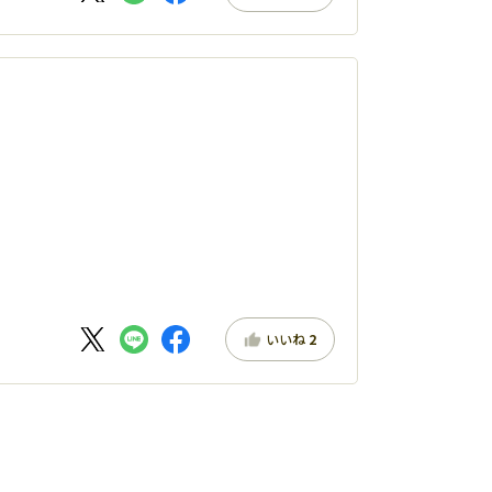
いいね
2