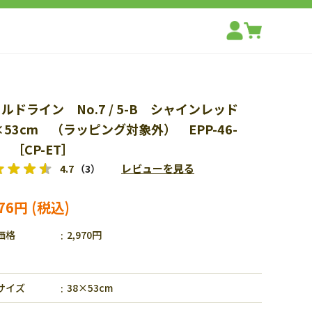
ルドライン No.7 / 5-B シャインレッド
×53cm （ラッピング対象外） EPP-46-
7 ［CP-ET］
レビューを見る
4.7
（3）
376円
価格
2,970円
サイズ
38×53cm