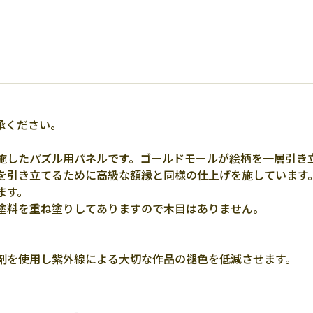
承ください。
施したパズル用パネルです。ゴールドモールが絵柄を一層引き
を引き立てるために高級な額縁と同様の仕上げを施しています
ます。
塗料を重ね塗りしてありますので木目はありません。
剤を使用し紫外線による大切な作品の褪色を低減させます。