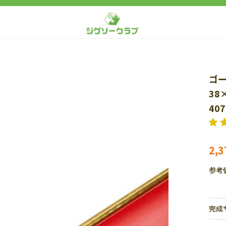
ゴー
38
40
2,
参考
完成