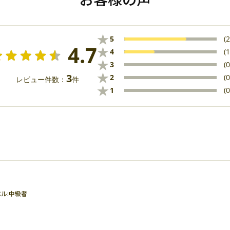
★
5
(2
4.7
★
4
(1
★
3
(0
★
3
2
(0
レビュー件数：
件
★
1
(0
ル:
中級者