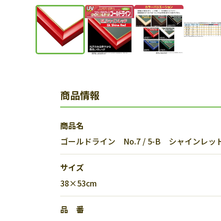
商品情報
商品名
ゴールドライン No.7 / 5-B シャインレッド 
サイズ
38×53cm
品 番