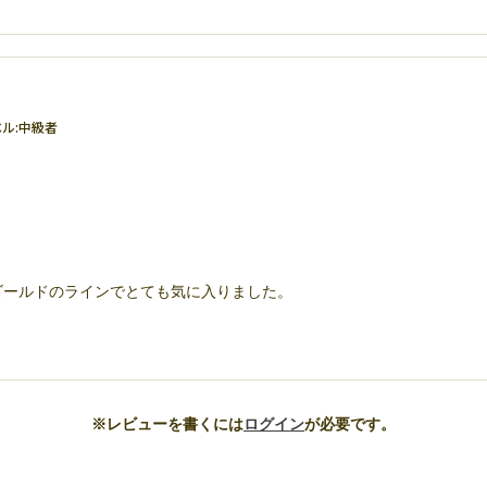
ル:
中級者
ゴールドのラインでとても気に入りました。
※レビューを書くには
ログイン
が必要です。