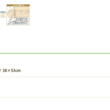
38×53cm