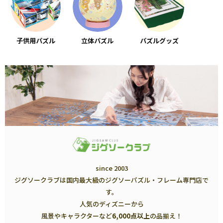
子供用パズル
立体パズル
パズルグッズ
since 2003
ジグソークラブは国内最大級のジグソーパズル・フレーム専門店で
す。
人気のディズニーから
風景やキャラクターなど
6,000点以上
の品揃え！