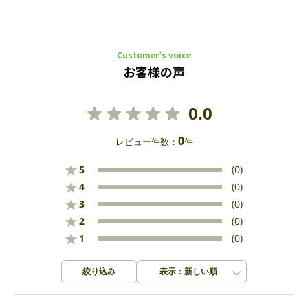
Customer’s voice
お客様の声
0.0
0
レビュー件数：
件
★
5
(0)
★
4
(0)
★
3
(0)
★
2
(0)
★
1
(0)
絞り込み
表示：新しい順