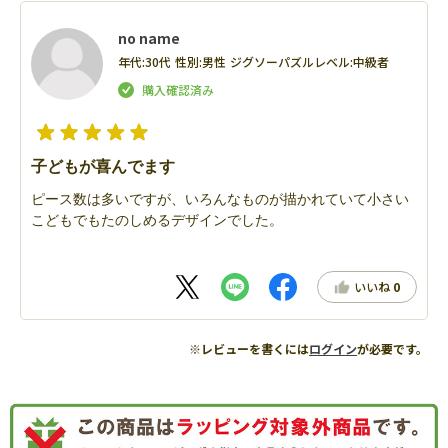
no name
年代:
30代
性別:
男性
ジグソーパズルレベル:
中級者
子どもが喜んでます
ピース数は多いですが、いろんなものが描かれていて小さい
こどもでもたのしめるデザインでした。
いいね
0
※レビューを書くには
ログイン
が必要です。