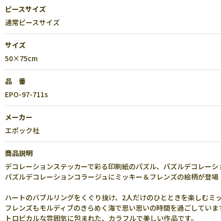
ピースサイズ
通常ピースサイズ
サイズ
50×75cm
品 番
EPO-97-711s
メーカー
エポック社
商品説明
デコレーションステッカーで彩る印刷紙のパズル、パズルデコレーシ
パズルデコレーションコラージュにミッキー＆フレンズの絵柄が登場
ハートのバブルリングをくぐり抜け、2人だけのひとときを楽しむミ
フレンズもモルディブのきらめく海で思い思いの時間を過ごしていま
トロピカルな雰囲気に包まれた、カラフルで美しい作品です。