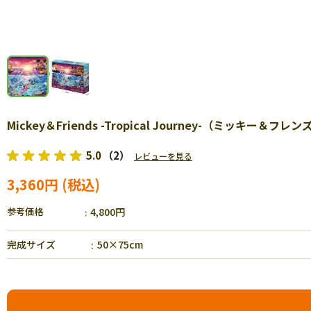
Mickey＆Friends -Tropical Journey-（ミッキ
5.0
（2）
レビューを見る
3,360円
参考価格
4,800円
完成サイズ
50×75cm