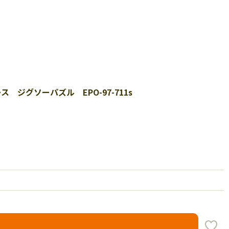
ース ジグソーパズル EPO-97-711s