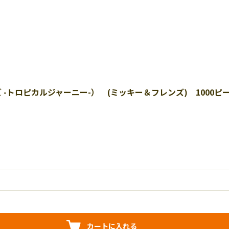
ー＆フレンズ -トロピカルジャーニー-） (ミッキー＆フレンズ) 1000ピ
カートに入れる