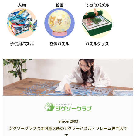
人物
絵画
その他パズル
子供用パズル
立体パズル
パズルグッズ
since 2003
ジグソークラブは国内最大級のジグソーパズル・フレーム専門店で
す。