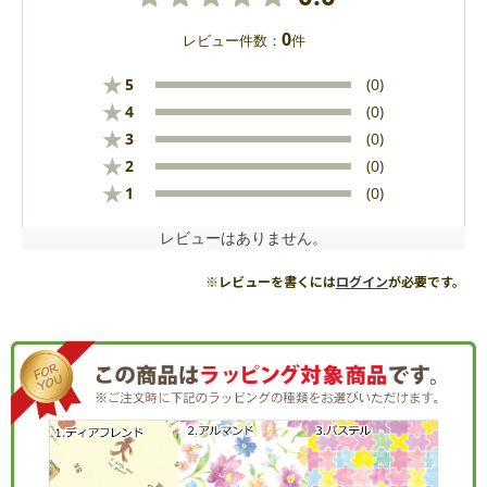
0
レビュー件数：
件
★
5
(0)
★
4
(0)
★
3
(0)
★
2
(0)
★
1
(0)
レビューはありません。
※レビューを書くには
ログイン
が必要です。