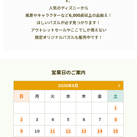
す。
人気のディズニーから
風景やキャラクターなど
6,000点以上
の品揃え！
ほしいパズルが必ず見つかります！
アウトレットセールやここでしか買えない
限定オリジナルパズルも販売中です！
営業日のご案内
2026年8月
日
月
火
水
木
金
土
日
1
2
3
4
5
6
7
8
6
9
10
11
12
13
14
15
13