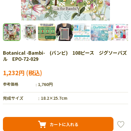
Botanical -Bambi- (バンビ) 108ピース ジグソーパズ
ル EPO-72-029
1,232円
参考価格
1,760円
完成サイズ
18.2×25.7cm
カートに入れる