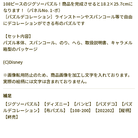
108ピースのジグソーパズル！商品を完成させると18.2×25.7cmに
なります！（パネルNo. 1-ボ）
［パズルデコレーション］ラインストーンやスパンコール等で自由
にデコレーションができる布のパズルです
【セット内容】
パズル本体、スパンコール、のり、へら、取扱説明書、キャラメル
箱型のパッケージ
(C)Disney
※画像転用防止のため、商品画像を加工し文字を入れております。
実際の絵柄には文字は含まれておりません。
補足
【ジグソーパズル】【ディズニー】【バンビ】【パズデコ】【パズ
ルデコレーション】【布パズル】【108-200】【202202】【縦柄】
【終売】