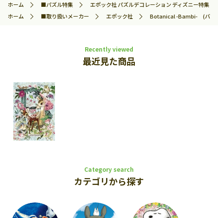
ホーム
■パズル特集
エポック社 パズルデコレーション ディズニー特集
ホーム
■取り扱いメーカー
エポック社
Botanical -Bambi- 
Recently viewed
最近見た商品
Category search
カテゴリから探す