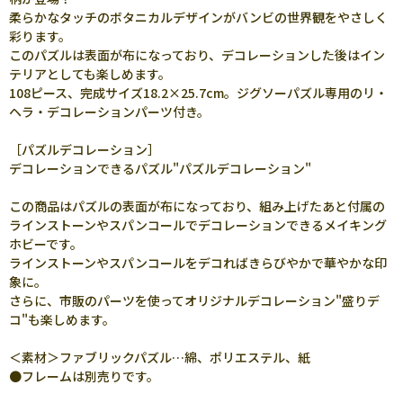
柔らかなタッチのボタニカルデザインがバンビの世界観をやさしく
彩ります。
このパズルは表面が布になっており、デコレーションした後はイン
テリアとしても楽しめます。
108ピース、完成サイズ18.2×25.7cm。ジグソーパズル専用のリ・
ヘラ・デコレーションパーツ付き。
［パズルデコレーション］
デコレーションできるパズル"パズルデコレーション"
この商品はパズルの表面が布になっており、組み上げたあと付属の
ラインストーンやスパンコールでデコレーションできるメイキング
ホビーです。
ラインストーンやスパンコールをデコればきらびやかで華やかな印
象に。
さらに、市販のパーツを使ってオリジナルデコレーション"盛りデ
コ"も楽しめます。
＜素材＞ファブリックパズル…綿、ポリエステル、紙
●フレームは別売りです。