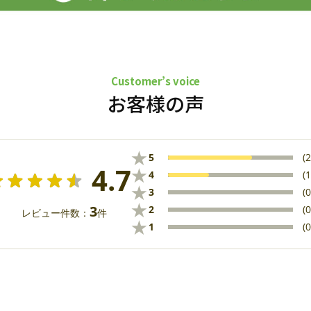
Customer’s voice
お客様の声
★
5
(2
4.7
★
4
(1
★
3
(0
★
3
2
(0
レビュー件数：
件
★
1
(0