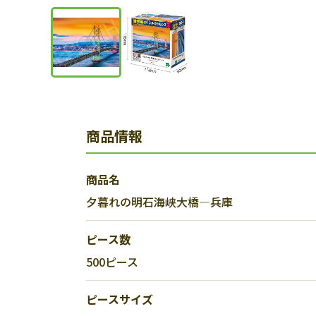
商品情報
商品名
夕暮れの明石海峡大橋―兵庫
ピース数
500ピース
ピースサイズ