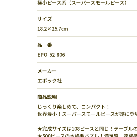
極小ピース系（スーパースモールピース）
サイズ
18.2×25.7cm
品 番
EPO-52-806
メーカー
エポック社
商品説明
じっくり楽しめて、コンパクト！
世界最小！スーパースモールピースが遂に登
★完成サイズは108ピースと同じ！テーブル
★500ピースの本格派パズル！満足感、達成