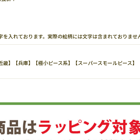
字を入れております。実際の絵柄には文字は含まれておりませ
】【兵庫】【極小ピース系】【スーパースモールピース】【202