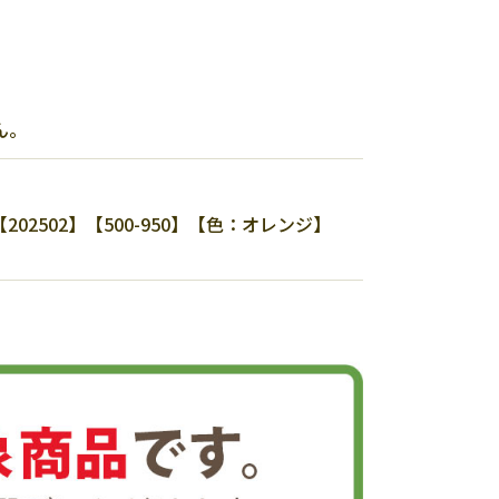
ん。
502】【500-950】【色：オレンジ】