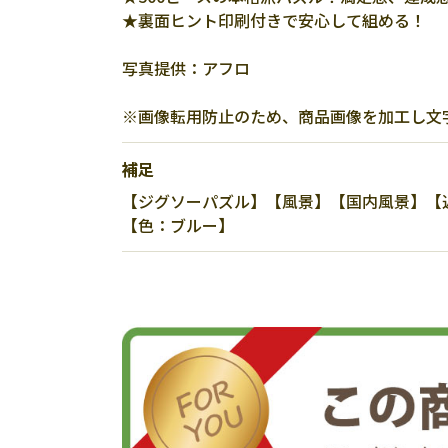
★裏面ヒント印刷付きで安心して組める！
写真提供：アフロ
※画像転用防止のため、商品画像を加工し文
補足
【ジグソーパズル】【風景】【国内風景】【近畿
【色：ブルー】