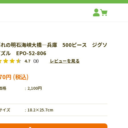
暮れの明石海峡大橋―兵庫 500ピース ジグソ
ズル EPO-52-806
レビューを見る
4.7
（3）
470円
価格
2,100円
サイズ
18.2×25.7cm