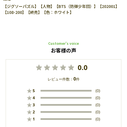
【ジグソーパズル】【人物】【BTS（防弾少年団）】【202001】
【108-200】【終売】【色：ホワイト】
Customer’s voice
お客様の声
0.0
0
レビュー件数：
件
★
5
(0)
★
4
(0)
★
3
(0)
★
2
(0)
★
1
(0)