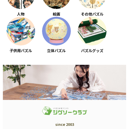
人物
絵画
その他パズル
子供用パズル
立体パズル
パズルグッズ
since 2003