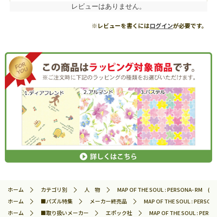
レビューはありません。
※レビューを書くには
ログイン
が必要です。
ホーム
カテゴリ別
人 物
MAP OF THE SOUL : PERSONA- 
ホーム
■パズル特集
メーカー終売品
MAP OF THE SOUL : P
ホーム
■取り扱いメーカー
エポック社
MAP OF THE SOUL : 