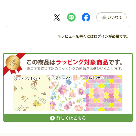
いいね
2
※レビューを書くには
ログイン
が必要です。