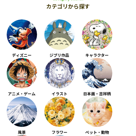
カテゴリから探す
ディズニー
ジブリ作品
キャラクター
アニメ・ゲーム
イラスト
日本画・吉祥柄
風景
フラワー
ペット・動物