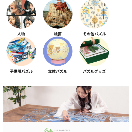
人物
絵画
その他パズル
子供用パズル
立体パズル
パズルグッズ