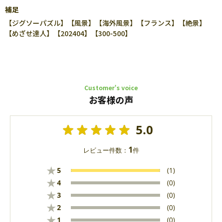
補足
【ジグソーパズル】【風景】【海外風景】【フランス】【絶景】
【めざせ達人】【202404】【300-500】
Customer’s voice
お客様の声
5.0
1
レビュー件数：
件
★
5
(1)
★
4
(0)
★
3
(0)
★
2
(0)
★
1
(0)