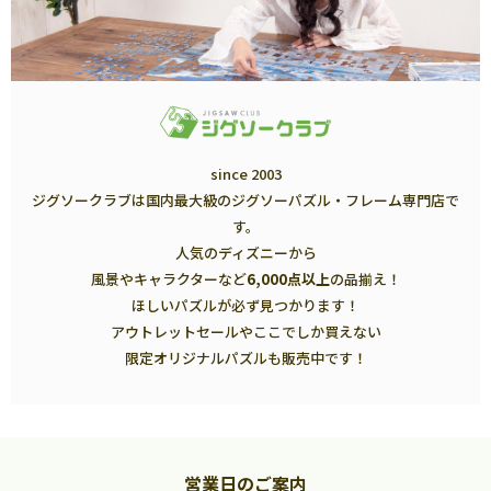
since 2003
ジグソークラブは国内最大級のジグソーパズル・フレーム専門店で
す。
人気のディズニーから
風景やキャラクターなど
6,000点以上
の品揃え！
ほしいパズルが必ず見つかります！
アウトレットセールやここでしか買えない
限定オリジナルパズルも販売中です！
営業日のご案内