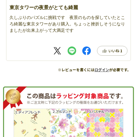
東京タワーの夜景がとても綺麗
久しぶりのパズルに挑戦です 夜景のものを探していたとこ
ろ綺麗な東京タワーがあり購入。ちょっと挫折しそうになり
ましたが出来上がって大満足です
いいね
1
※レビューを書くには
ログイン
が必要です。