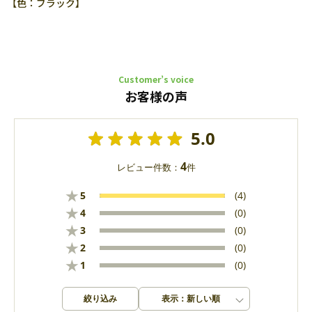
【色：ブラック】
Customer’s voice
お客様の声
5.0
4
レビュー件数：
件
★
5
(4)
★
4
(0)
★
3
(0)
★
2
(0)
★
1
(0)
絞り込み
表示：新しい順