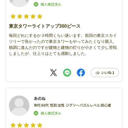
東京タワーライトアップ300ピース
毎回どれにするか３時間くらい迷います。前回の東京スカイ
ツリーで良かったので東京タワーもやってみたくなり購入、
順調に進んだのですが建物と建物の灯りが小さくて少し苦戦
しましたが、仕上りはとても感動しました。
いいね
1
あのね
年代:
60代
性別:
女性
ジグソーパズルレベル:
初心者