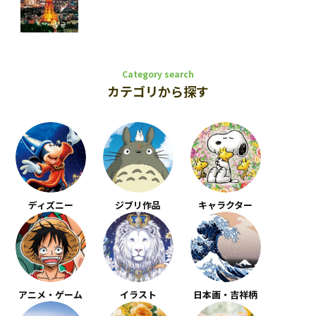
Category search
カテゴリから探す
ディズニー
ジブリ作品
キャラクター
アニメ・ゲーム
イラスト
日本画・吉祥柄