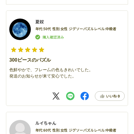
夏奴
年代:
50代
性別:
女性
ジグソーパズルレベル:
中級者
300ピースのパズル
色鮮やかで、フレー厶の色もきれいでした。
発送のお知らせが来て安心でした。
いいね
0
ルイちゃん
年代:
60代
性別:
女性
ジグソーパズルレベル:
中級者