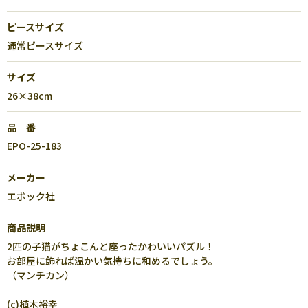
ピースサイズ
通常ピースサイズ
サイズ
26×38cm
品 番
EPO-25-183
メーカー
エポック社
商品説明
2匹の子猫がちょこんと座ったかわいいパズル！
お部屋に飾れば温かい気持ちに和めるでしょう。
（マンチカン）
(c)植木裕幸