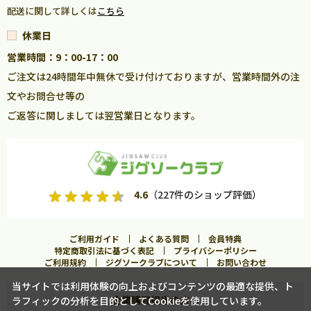
配送に関して詳しくは
こちら
休業日
営業時間：9：00-17：00
ご注文は24時間年中無休で受け付けておりますが、営業時間外の注
文やお問合せ等の
ご返答に関しましては翌営業日となります。
4.6
（227件のショップ評価）
ご利用ガイド
よくある質問
会員特典
特定商取引法に基づく表記
プライバシーポリシー
ご利用規約
ジグソークラブについて
お問い合わせ
当サイトでは利用体験の向上およびコンテンツの最適な提供、ト
企業購買担当の方へ
ラフィックの分析を目的としてCookieを使用しています。
カートに入れる