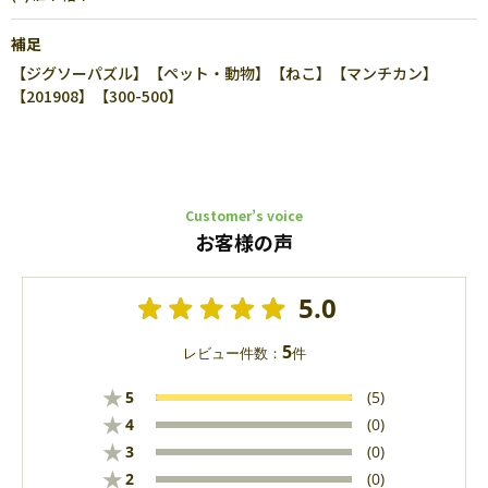
補足
【ジグソーパズル】【ペット・動物】【ねこ】【マンチカン】
【201908】【300-500】
Customer’s voice
お客様の声
5.0
5
レビュー件数：
件
★
5
(5)
★
4
(0)
★
3
(0)
★
2
(0)