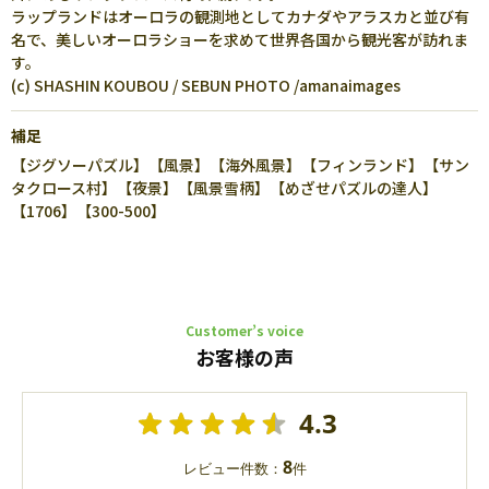
ラップランドはオーロラの観測地としてカナダやアラスカと並び有
名で、美しいオーロラショーを求めて世界各国から観光客が訪れま
す。
(c) SHASHIN KOUBOU / SEBUN PHOTO /amanaimages
補足
【ジグソーパズル】【風景】【海外風景】【フィンランド】【サン
タクロース村】【夜景】【風景雪柄】【めざせパズルの達人】
【1706】【300-500】
Customer’s voice
お客様の声
4.3
8
レビュー件数：
件