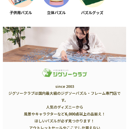
子供用パズル
立体パズル
パズルグッズ
since 2003
ジグソークラブは国内最大級のジグソーパズル・フレーム専門店で
す。
人気のディズニーから
風景やキャラクターなど
6,000点以上
の品揃え！
ほしいパズルが必ず見つかります！
アウトレットセールやここでしか買えない