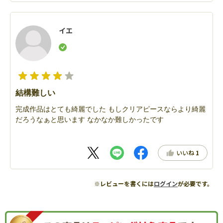
イエ
結構難しい
完成作品はとても綺麗でした もしクリアピースならより綺麗
だろうなぁと思います なかなか難しかったです
いいね
1
※レビューを書くには
ログイン
が必要です。