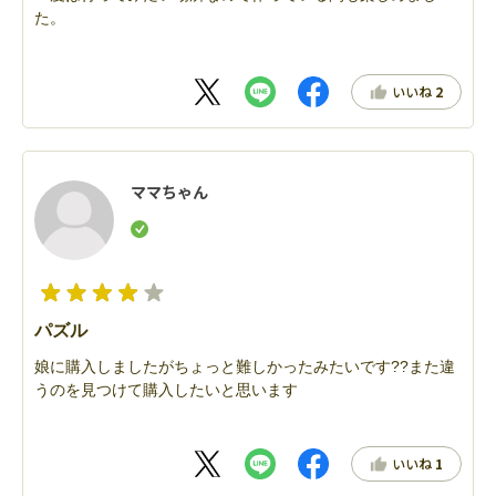
た。
いいね
2
ママちゃん
パズル
娘に購入しましたがちょっと難しかったみたいです??また違
うのを見つけて購入したいと思います
いいね
1