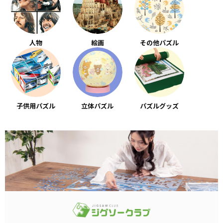
人物
絵画
その他パズル
子供用パズル
立体パズル
パズルグッズ