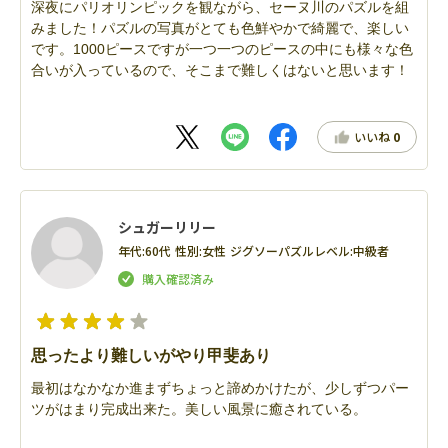
深夜にパリオリンピックを観ながら、セーヌ川のパズルを組
みました！パズルの写真がとても色鮮やかで綺麗で、楽しい
です。1000ピースですが一つ一つのピースの中にも様々な色
合いが入っているので、そこまで難しくはないと思います！
いいね
0
シュガーリリー
年代:
60代
性別:
女性
ジグソーパズルレベル:
中級者
思ったより難しいがやり甲斐あり
最初はなかなか進まずちょっと諦めかけたが、少しずつパー
ツがはまり完成出来た。美しい風景に癒されている。