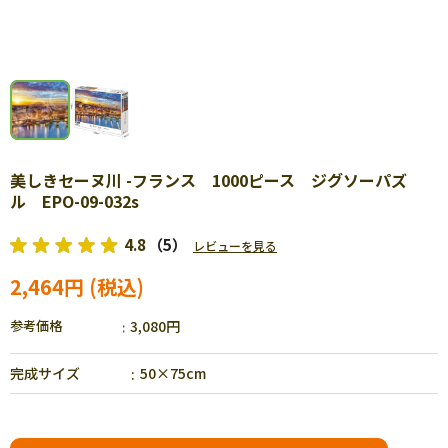
美しきセーヌ川 -フランス 1000ピース ジグソーパズ
ル EPO-09-032s
4.8
（5）
レビューを見る
2,464円
参考価格
3,080円
完成サイズ
50×75cm