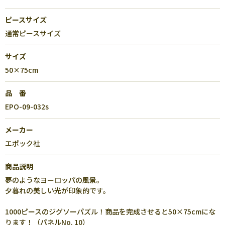
ピースサイズ
通常ピースサイズ
サイズ
50×75cm
品 番
EPO-09-032s
メーカー
エポック社
商品説明
夢のようなヨーロッパの風景。
夕暮れの美しい光が印象的です。
1000ピースのジグソーパズル！商品を完成させると50×75cmにな
ります！（パネルNo. 10）