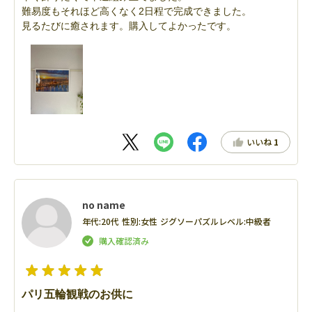
難易度もそれほど高くなく2日程で完成できました。
見るたびに癒されます。購入してよかったです。
いいね
1
no name
年代:
20代
性別:
女性
ジグソーパズルレベル:
中級者
パリ五輪観戦のお供に