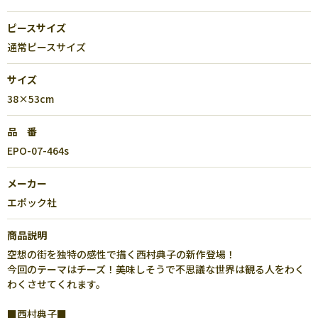
ピースサイズ
通常ピースサイズ
サイズ
38×53cm
品 番
EPO-07-464s
メーカー
エポック社
商品説明
空想の街を独特の感性で描く西村典子の新作登場！
今回のテーマはチーズ！美味しそうで不思議な世界は観る人をわく
わくさせてくれます。
■西村典子■