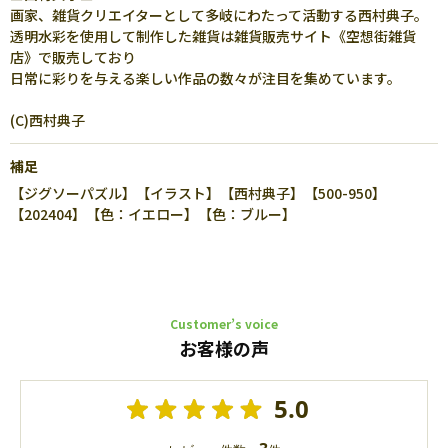
画家、雑貨クリエイターとして多岐にわたって活動する西村典子。
透明水彩を使用して制作した雑貨は雑貨販売サイト《空想街雑貨
店》で販売しており
日常に彩りを与える楽しい作品の数々が注目を集めています。
(C)西村典子
補足
【ジグソーパズル】【イラスト】【西村典子】【500-950】
【202404】【色：イエロー】【色：ブルー】
Customer’s voice
お客様の声
5.0