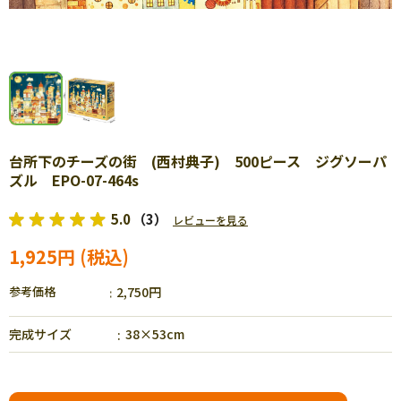
台所下のチーズの街 (西村典子) 500ピース ジグソーパ
ズル EPO-07-464s
5.0
（3）
レビューを見る
1,925円
参考価格
2,750円
完成サイズ
38×53cm