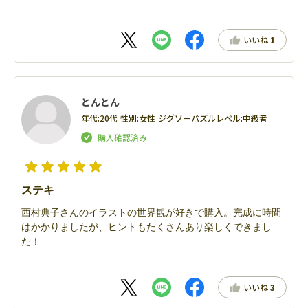
いいね
1
とんとん
年代:
20代
性別:
女性
ジグソーパズルレベル:
中級者
ステキ
西村典子さんのイラストの世界観が好きで購入。完成に時間
はかかりましたが、ヒントもたくさんあり楽しくできまし
た！
いいね
3