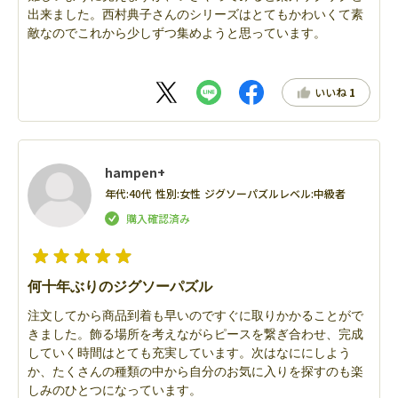
出来ました。西村典子さんのシリーズはとてもかわいくて素
敵なのでこれから少しずつ集めようと思っています。
いいね
1
hampen+
年代:
40代
性別:
女性
ジグソーパズルレベル:
中級者
何十年ぶりのジグソーパズル
注文してから商品到着も早いのですぐに取りかかることがで
きました。飾る場所を考えながらピースを繋ぎ合わせ、完成
していく時間はとても充実しています。次はなににしよう
か、たくさんの種類の中から自分のお気に入りを探すのも楽
しみのひとつになっています。