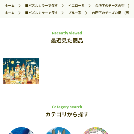
ホーム
■パズルカラーで探す
イエロー系
台所下のチーズの街 (西村典
ホーム
■パズルカラーで探す
ブルー系
台所下のチーズの街 (西村典子
Recently viewed
最近見た商品
Category search
カテゴリから探す